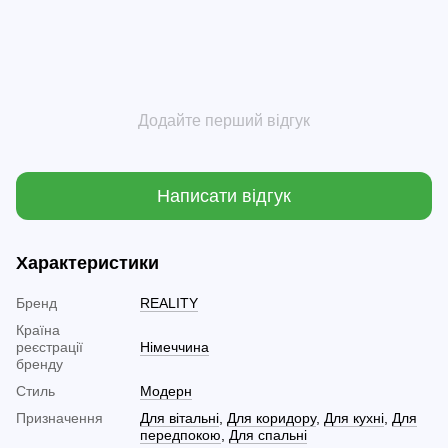
Додайте перший відгук
Написати відгук
Характеристики
Бренд
REALITY
Країна
реєстрації
Німеччина
бренду
Стиль
Модерн
Призначення
Для вітальні
,
Для коридору
,
Для кухні
,
Для
передпокою
,
Для спальні