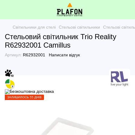
Світильники для стелі
Стельові світильники
Стельові світи
Стельовий світильник Trio Reality
R62932001 Camillus
Артикул:
R62932001
Написати відгук
ЗАЛИШИЛОСЬ 55 ДНІВ