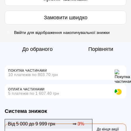
Замовити швидко
Ввійти
для відображення накопичувальної знижки
%
До обраного
Порівняти
ПОКУПКА ЧАСТИНАМИ
10 платежів по 803.70 грн
ОПЛАТА ЧАСТИНАМИ
5 платежів по 1 607.40 грн
Система знижок
Від 5 000 до 9 999 грн
⇒
3%
До кінця акції