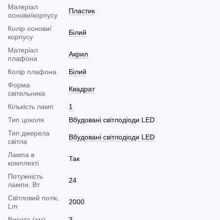
Матеріал
Пластик
основи/корпусу
Колір основи/
Білий
корпусу
Матеріал
Акрил
плафона
Колір плафона
Білий
Форма
Квадрат
світильника
Кількість ламп
1
Тип цоколя
Вбудовані світлодіоди LED
Тип джерела
Вбудовані світлодіоди LED
світла
Лампа в
Так
комплекті
Потужність
24
лампи, Вт
Світловий потік,
2000
Lm
Висота (см)
3