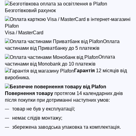
Безготівковий рахунок
Visa / MasterCard
Оплата
частинами від Приватбанку до 5 платежів
Оплата
частинами від Monobank до 10 платежів
Гарантія
12 місяців від
виробника.
Повернення товару
протягом 14 календарних днів
після покупки
при дотриманні наступних умов:
товар не був у експлуатації;
немає слідів монтажу;
збережена заводська упаковка та комплектація.