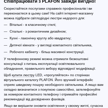
Співпрацювати з PLAFON завжди вигідно!
Скористайтеся послугами справжніх професіоналів і ви
переконаєтеся в цьому самі! На сайті інтернет-магазину
можна підібрати світлодіодні люстри недорого для:
Вітальні - в класичному стилі;
Спальні - з романтичним дизайном;
Кухні - лаконічну круглу або квадратну;
Дитячої кімнати - у вигляді компактного світильника,
Робочого кабінету - більш масивної конструкції.
У телефонному режимі можна отримати безкоштовні
консультації з питань експлуатації освітлювального
обладнання, правильного вибору відповідної модифікації.
Щоб
купити люстру
LED, «прогуляйтеся» по сторінках
віртуального каталогу PLAFON. Його зручний інтерфейс
сприяє швидкому пошуку необхідного світильника. А якщо вам
складно визначитися з покупкою самостійно, зателефонуйте
за номером контактного телефону і отримайте професійні
рекомендації від досвідчених фахівців.
Якщо ви вирішили оновити освітлення у своєму житлі, сучасна