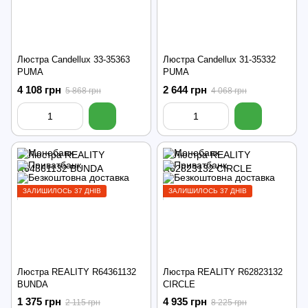
Люстра Candellux 33-35363
Люстра Candellux 31-35332
PUMA
PUMA
4 108 грн
2 644 грн
5 868 грн
4 068 грн
ЗАЛИШИЛОСЬ 37 ДНІВ
ЗАЛИШИЛОСЬ 37 ДНІВ
Люстра REALITY R64361132
Люстра REALITY R62823132
BUNDA
CIRCLE
1 375 грн
4 935 грн
2 115 грн
8 225 грн