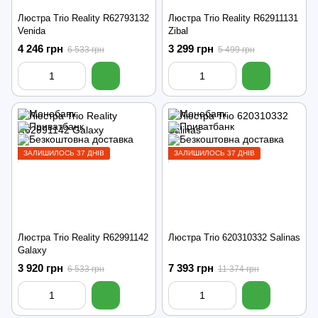
Люстра Trio Reality R62793132
Люстра Trio Reality R62911131
Venida
Zibal
4 246 грн
3 299 грн
6 533 грн
5 499 грн
ЗАЛИШИЛОСЬ 37 ДНІВ
ЗАЛИШИЛОСЬ 37 ДНІВ
Люстра Trio Reality R62991142
Люстра Trio 620310332 Salinas
Galaxy
3 920 грн
7 393 грн
6 533 грн
11 374 грн