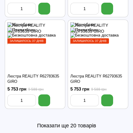
ЗАЛИШИЛОСЬ 37 ДНІВ
ЗАЛИШИЛОСЬ 37 ДНІВ
Люстра REALITY R62783635
Люстра REALITY R62793635
GIRO
GIRO
5 753 грн
5 753 грн
9 588 грн
9 588 грн
Показати ще 20 товарів