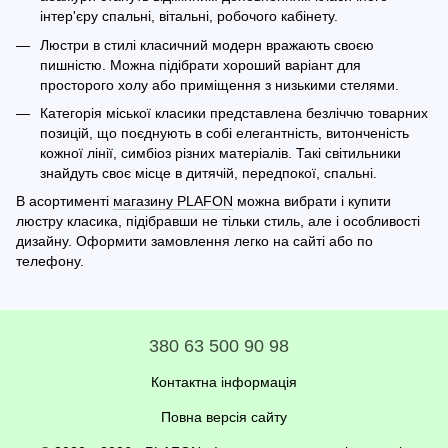
інтер'єру спальні, вітальні, робочого кабінету.
Люстри в стилі класичний модерн вражають своєю
пишністю. Можна підібрати хороший варіант для
просторого холу або приміщення з низькими стелями.
Категорія міської класики представлена безліччю товарних
позицій, що поєднують в собі елегантність, витонченість
кожної лінії, симбіоз різних матеріалів. Такі світильники
знайдуть своє місце в дитячій, передпокої, спальні.
В асортименті
магазину PLAFON
можна вибрати і купити
люстру класика, підібравши не тільки стиль, але і особливості
дизайну. Оформити замовлення легко на сайті або по
телефону.
380 63 500 90 98
Контактна інформація
Повна версія сайту