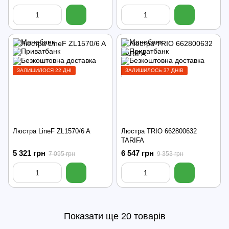
ЗАЛИШИЛОСЯ 22 ДНІ
ЗАЛИШИЛОСЬ 37 ДНІВ
Люстра LineF ZL1570/6 A
Люстра TRIO 662800632
TARIFA
5 321 грн
6 547 грн
7 095 грн
9 353 грн
Показати ще 20 товарів