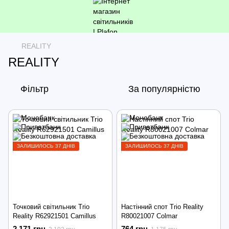
REALITY
REALITY
Фільтр
За популярністю
ЗАЛИШИЛОСЬ 37 ДНІВ
ЗАЛИШИЛОСЬ 37 ДНІВ
Точковий світильник Trio
Настінний спот Trio Reality
Reality R62921501 Camillus
R80021007 Colmar
2 171 грн
764 грн