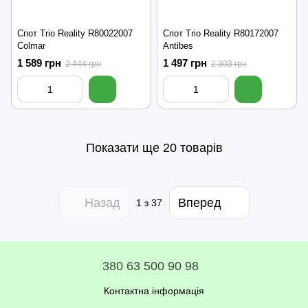
Спот Trio Reality R80022007
Спот Trio Reality R80172007
Colmar
Antibes
1 589 грн
1 497 грн
2 444 грн
2 303 грн
Показати ще 20 товарів
Назад
Вперед
1
з 37
380 63 500 90 98
Контактна інформація