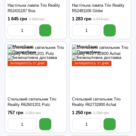
Настільна лампа Trio Reality
Настільна лампа Trio Reality
R52431187 Boa
R52481106 Globe
1 645 грн
1 283 грн
2 350 грн
1 974 грн
ЗАЛИШИЛОСЬ 37 ДНІВ
ЗАЛИШИЛОСЬ 37 ДНІВ
Стельовий світильник Trio
Стельовий світильник Trio
Reality R62601201 Putz
Reality R62732800 Achat
757 грн
1 250 грн
1 081 грн
1 786 грн