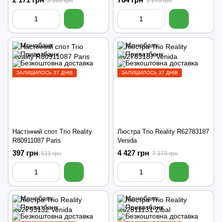
3 102 грн
1 175 грн
ЗАЛИШИЛОСЬ 37 ДНІВ
ЗАЛИШИЛОСЬ 37 ДНІВ
Настінний спот Trio Reality
Люстра Trio Reality R62783187
R80911087 Paris
Venida
397 грн
4 427 грн
611 грн
7 379 грн