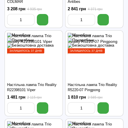
COLMAR
Antibes
3 208 грн
2 841 грн
4 935 грн
4 371 грн
ЗАЛИШИЛОСЬ 37 ДНІВ
ЗАЛИШИЛОСЬ 37 ДНІВ
Настільна лампа Trio Reality
Настільна лампа Trio Reality
R22398101 Viper
R5220-07 Pingpong
1 481 грн
1 810 грн
2 115 грн
2 585 грн