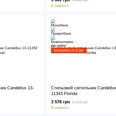
В наявності
ЗАЛИШИЛОСЯ 23 ДНІ
ик Candellux 13-
Стельовий світильник Candellux
11343 Florida
3 578 грн
5 112 грн
В наявності