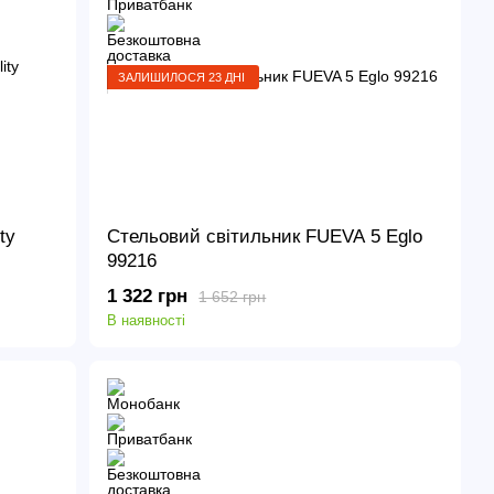
ЗАЛИШИЛОСЯ 23 ДНІ
ty
Стельовий світильник FUEVA 5 Eglo
99216
1 322 грн
1 652 грн
В наявності