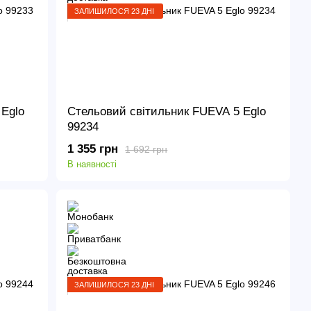
ЗАЛИШИЛОСЯ 23 ДНІ
Eglo
Стельовий світильник FUEVA 5 Eglo
99234
1 355 грн
1 692 грн
В наявності
ЗАЛИШИЛОСЯ 23 ДНІ