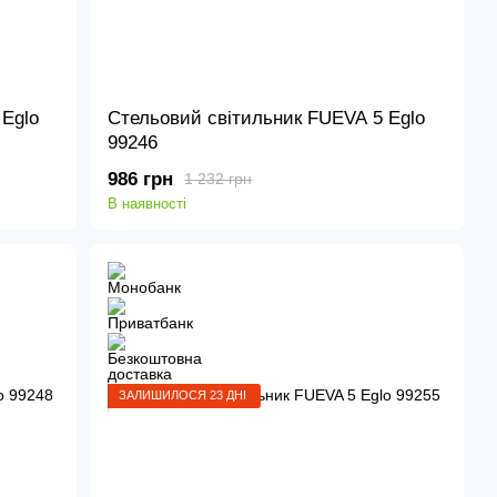
Eglo
Стельовий світильник FUEVA 5 Eglo
99246
986 грн
1 232 грн
В наявності
ЗАЛИШИЛОСЯ 23 ДНІ