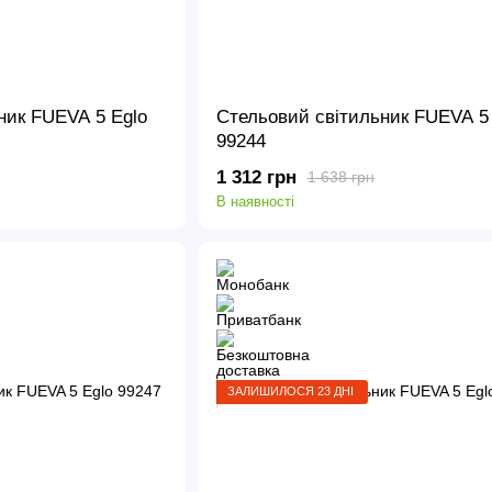
ник FUEVA 5 Eglo
Стельовий світильник FUEVA 5 
99244
1 312 грн
1 638 грн
В наявності
ЗАЛИШИЛОСЯ 23 ДНІ