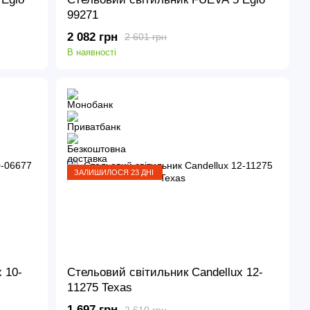
99271
2 082 грн
2 601 грн
В наявності
ЗАЛИШИЛОСЯ 23 ДНІ
 10-
Стельовий світильник Candellux 12-
11275 Texas
1 697 грн
2 610 грн