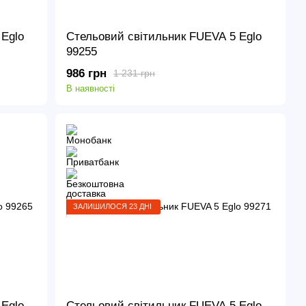
Eglo
Стельовий світильник FUEVA 5 Eglo
99255
986 грн
1 231 грн
В наявності
ЗАЛИШИЛОСЯ 23 ДНІ
Eglo
Стельовий світильник FUEVA 5 Eglo