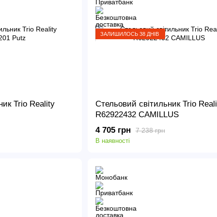
ЗАЛИШИЛОСЬ 38 ДНІВ
ик Trio Reality
Стельовий світильник Trio Reali
R62922432 CAMILLUS
4 705 грн
7 238 грн
В наявності