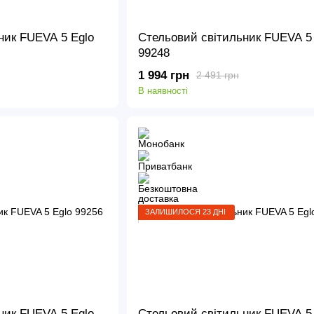
ник FUEVA 5 Eglo
Стельовий світильник FUEVA 5 
99248
1 994 грн
2 491 грн
В наявності
ЗАЛИШИЛОСЯ 23 ДНІ
ник FUEVA 5 Eglo
Стельовий світильник FUEVA 5 