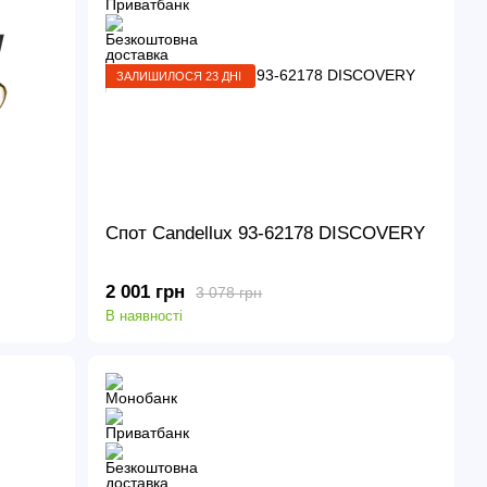
ЗАЛИШИЛОСЯ 23 ДНІ
Спот Candellux 93-62178 DISCOVERY
2 001 грн
3 078 грн
В наявності