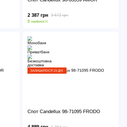
2 387 грн
3 672 грн
В наявності
ЗАЛИШИЛОСЯ 23 ДНІ
Спот Candellux 98-71095 FRODO
4 889 грн
6 984 грн