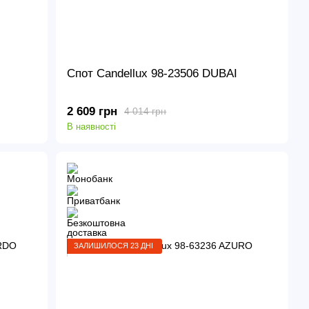
Спот Candellux 98-23506 DUBAI
2 609 грн
4 014 грн
В наявності
ЗАЛИШИЛОСЯ 23 ДНІ