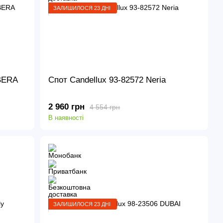
ЗАЛИШИЛОСЯ 23 ДНІ
BERA
Спот Candellux 93-82572 Neria
2 960 грн
4 554 грн
В наявності
ЗАЛИШИЛОСЯ 23 ДНІ