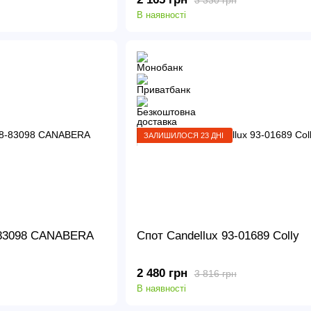
В наявності
ЗАЛИШИЛОСЯ 23 ДНІ
8-83098 CANABERA
Спот Candellux 93-01689 Colly
2 480 грн
3 816 грн
В наявності