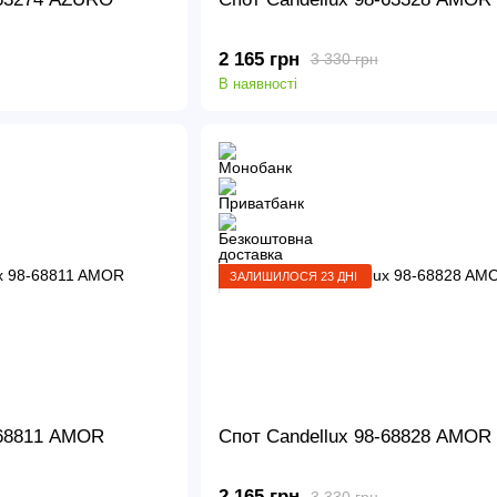
2 165 грн
3 330 грн
В наявності
ЗАЛИШИЛОСЯ 23 ДНІ
-68811 AMOR
Спот Candellux 98-68828 AMOR
2 165 грн
3 330 грн