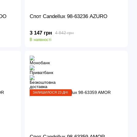
RDO
Спот Candellux 98-63236 AZURO
3 147 грн
4 842 грн
В наявності
ЗАЛИШИЛОСЯ 23 ДНІ
Спот Candellux 98-63359 AMOR