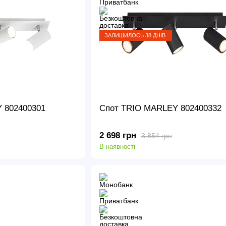
ЗАЛИШИЛОСЬ 38 ДНІВ
 802400301
Спот TRIO MARLEY 802400332
2 698 грн
3 854 грн
В наявності