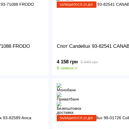
ЗАЛИШИЛОСЯ 23 ДНІ
-71088 FRODO
Спот Candellux 93-82541 CANA
4 158 грн
5 940 грн
В наявності
ЗАЛИШИЛОСЯ 23 ДНІ