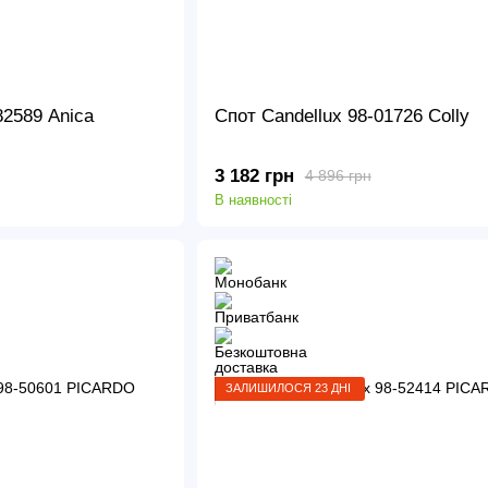
82589 Anica
Спот Candellux 98-01726 Colly
3 182 грн
4 896 грн
В наявності
ЗАЛИШИЛОСЯ 23 ДНІ