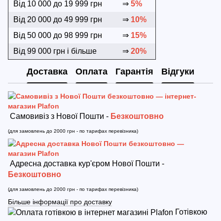
Від 10 000 до 19 999 грн
⇒
5%
Від 20 000 до 49 999 грн
⇒
10%
Від 50 000 до 98 999 грн
⇒
15%
Від 99 000 грн і більше
⇒
20%
Доставка
Оплата
Гарантія
Відгуки
Самовивіз з Нової Пошти -
Безкоштовно
(для замовлень до 2000 грн - по тарифах перевізника)
Адресна доставка кур'єром Нової Пошти -
Безкоштовно
(для замовлень до 2000 грн - по тарифах перевізника)
Більше інформації про доставку
Готівкою