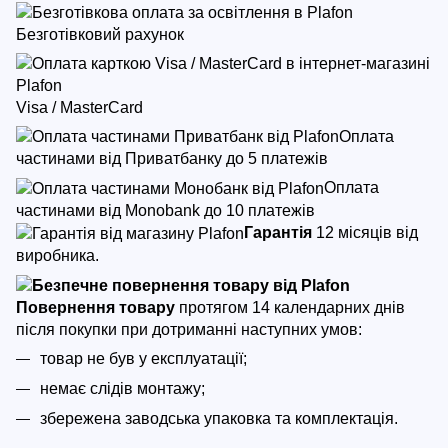
Безготівковий рахунок
Visa / MasterCard
Оплата
частинами від Приватбанку до 5 платежів
Оплата
частинами від Monobank до 10 платежів
Гарантія
12 місяців від
виробника.
Повернення товару
протягом 14 календарних днів
після покупки
при дотриманні наступних умов:
товар не був у експлуатації;
немає слідів монтажу;
збережена заводська упаковка та комплектація.