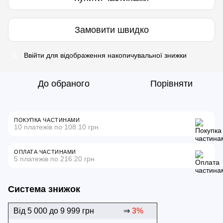
Замовити швидко
Ввійти
для відображення накопичувальної знижки
%
До обраного
Порівняти
ПОКУПКА ЧАСТИНАМИ
10 платежів по 108.10 грн
ОПЛАТА ЧАСТИНАМИ
5 платежів по 216.20 грн
Система знижок
Від 5 000 до 9 999 грн
⇒
3%