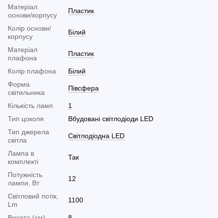
Матеріал
Пластик
основи/корпусу
Колір основи/
Білий
корпусу
Матеріал
Пластик
плафона
Колір плафона
Білий
Форма
Півсфера
світильника
Кількість ламп
1
Тип цоколя
Вбудовані світлодіоди LED
Тип джерела
Світлодіодна LED
світла
Лампа в
Так
комплекті
Потужність
12
лампи, Вт
Світловий потік,
1100
Lm
Висота (см)
8