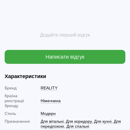
Додайте перший відгук
Написати відгук
Характеристики
Бренд
REALITY
Країна
реєстрації
Німеччина
бренду
Стиль
Модерн
Призначення
Для вітальні
,
Для коридору
,
Для кухні
,
Для
передпокою
,
Для спальні