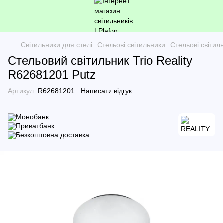
Світильники для стелі
Стельові світильники
Стельові світи
Стельовий світильник Trio Reality
R62681201 Putz
Артикул:
R62681201
Написати відгук