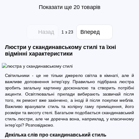
Показати ще 20 товарів
Назад
Вперед
1
з 23
Люстри у скандинавському стилі та їхні
відмінні характеристики
Світильники - це не тільки джерело світла в кімнаті, але й
важливе доповнення інтер'єру. Правильно підібрана люстра
зробить загальну картинку досконалою та створить потрібні
акценти. Освітлювальні прилади вибирають зазвичай після
того, як ремонт вже закінчено, а іноді й після покупки меблів.
Важливо врахувати стиль та колірну гаму приміщення, його
розміри та висоту стелі. Багатьом подобається скандинавський
стиль люстри, але чи доречна вона, наприклад, у класичному
інтер'єрі? Розповідаємо.
Декілька слів про скандинавський стиль