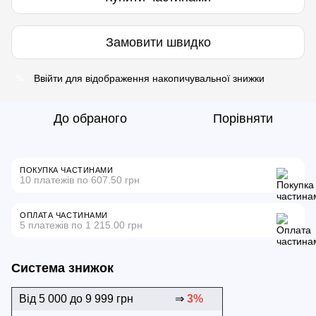
Замовити швидко
Ввійти
для відображення накопичувальної знижки
%
До обраного
Порівняти
ПОКУПКА ЧАСТИНАМИ
10 платежів по 607.50 грн
ОПЛАТА ЧАСТИНАМИ
5 платежів по 1 215.00 грн
Система знижок
Від 5 000 до 9 999 грн
⇒
3%