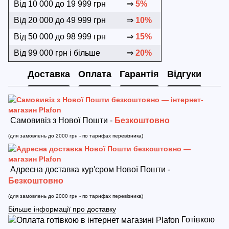
Від 10 000 до 19 999 грн
⇒
5%
Від 20 000 до 49 999 грн
⇒
10%
Від 50 000 до 98 999 грн
⇒
15%
Від 99 000 грн і більше
⇒
20%
Доставка
Оплата
Гарантія
Відгуки
Самовивіз з Нової Пошти -
Безкоштовно
(для замовлень до 2000 грн - по тарифах перевізника)
Адресна доставка кур'єром Нової Пошти -
Безкоштовно
(для замовлень до 2000 грн - по тарифах перевізника)
Більше інформації про доставку
Готівкою