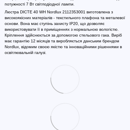
потужності 7 Вт світлодіодної лампи.
Люстра DICTE 40 WH Nordlux 2112353001 виготовлена з
високоякісних матеріалів - текстильного плафона та металевої
основи. Вона має ступінь захисту IP20, що дозволяє
використовувати її в приміщеннях з нормальною вологістю.
Кріплення здійснюється за допомогою стельового гака. Виріб
має гарантію 12 місяців та виробляється данським брендом
Nordlux, відомим своєю якістю та інноваційними рішеннями в
освітлювальній галузі.