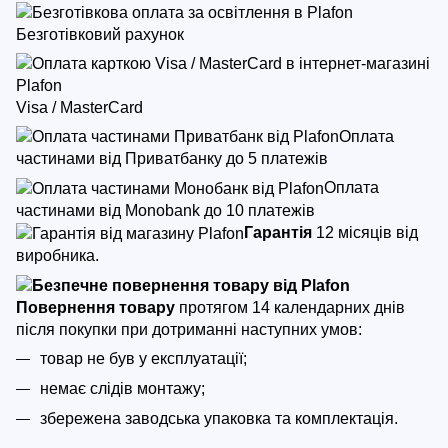
Безготівковий рахунок
Visa / MasterCard
Оплата
частинами від Приватбанку до 5 платежів
Оплата
частинами від Monobank до 10 платежів
Гарантія
12 місяців від
виробника.
Повернення товару
протягом 14 календарних днів
після покупки
при дотриманні наступних умов:
товар не був у експлуатації;
немає слідів монтажу;
збережена заводська упаковка та комплектація.