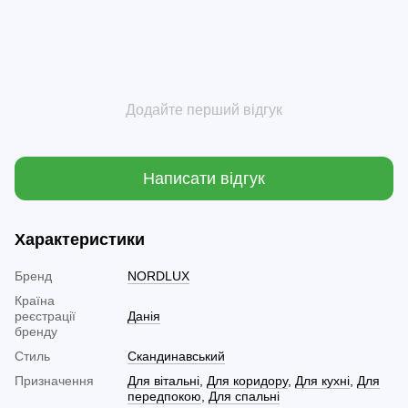
Додайте перший відгук
Написати відгук
Характеристики
Бренд
NORDLUX
Країна
реєстрації
Данія
бренду
Стиль
Скандинавський
Призначення
Для вітальні
,
Для коридору
,
Для кухні
,
Для
передпокою
,
Для спальні