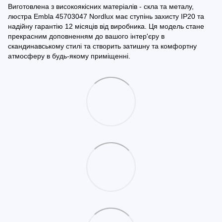
Виготовлена з високоякісних матеріалів - скла та металу,
люстра Embla 45703047 Nordlux має ступінь захисту IP20 та
надійну гарантію 12 місяців від виробника. Ця модель стане
прекрасним доповненням до вашого інтер'єру в
скандинавському стилі та створить затишну та комфортну
атмосферу в будь-якому приміщенні.