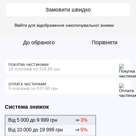
Замовити швидко
Ввійти
для відображення накопичувальної знижки
%
До обраного
Порівняти
ПОКУПКА ЧАСТИНАМИ
10 платежів по 318.80 грн
ОПЛАТА ЧАСТИНАМИ
5 платежів по 637.60 грн
Система знижок
Від 5 000 до 9 999 грн
⇒
3%
Від 10 000 до 19 999 грн
⇒
5%