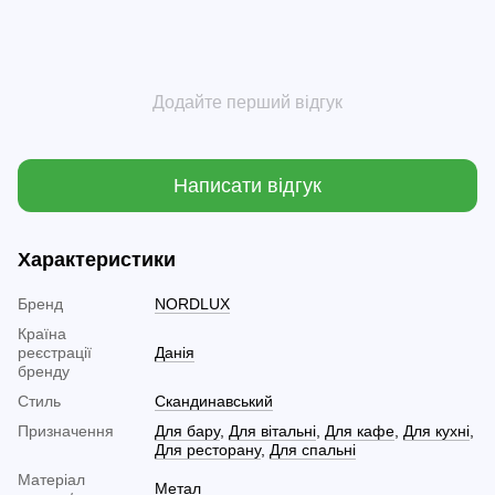
Додайте перший відгук
Написати відгук
Характеристики
Бренд
NORDLUX
Країна
реєстрації
Данія
бренду
Стиль
Скандинавський
Призначення
Для бару
,
Для вітальні
,
Для кафе
,
Для кухні
,
Для ресторану
,
Для спальні
Матеріал
Метал