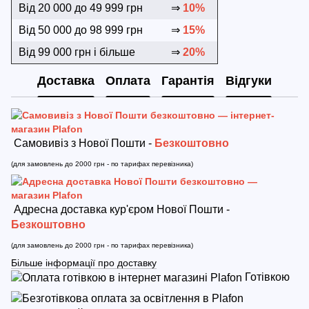
Від 20 000 до 49 999 грн
⇒
10%
Від 50 000 до 98 999 грн
⇒
15%
Від 99 000 грн і більше
⇒
20%
Доставка
Оплата
Гарантія
Відгуки
Самовивіз з Нової Пошти -
Безкоштовно
(для замовлень до 2000 грн - по тарифах перевізника)
Адресна доставка кур'єром Нової Пошти -
Безкоштовно
(для замовлень до 2000 грн - по тарифах перевізника)
Більше інформації про доставку
Готівкою