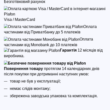
Безготівковий рахунок
Visa / MasterCard
Оплата
частинами від Приватбанку до 5 платежів
Оплата
частинами від Monobank до 10 платежів
Гарантія
12 місяців від
виробника.
Повернення товару
протягом 14 календарних днів
після покупки
при дотриманні наступних умов:
товар не був у експлуатації;
немає слідів монтажу;
збережена заводська упаковка та комплектація.