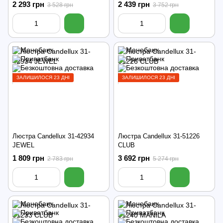
2 293 грн
2 439 грн
3 528 грн
3 752 грн
ЗАЛИШИЛОСЯ 23 ДНІ
ЗАЛИШИЛОСЯ 23 ДНІ
Люстра Candellux 31-42934
Люстра Candellux 31-51226
JEWEL
CLUB
1 809 грн
3 692 грн
2 783 грн
5 274 грн