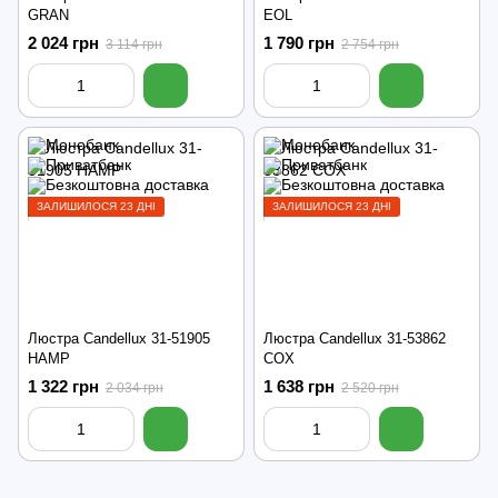
GRAN
EOL
2 024 грн
1 790 грн
3 114 грн
2 754 грн
ЗАЛИШИЛОСЯ 23 ДНІ
ЗАЛИШИЛОСЯ 23 ДНІ
Люстра Candellux 31-51905
Люстра Candellux 31-53862
HAMP
COX
1 322 грн
1 638 грн
2 034 грн
2 520 грн