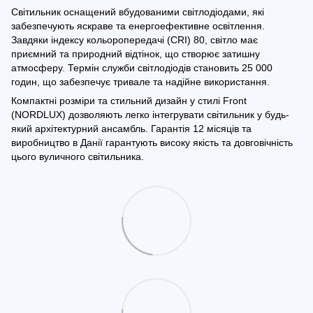
Світильник оснащений вбудованими світлодіодами, які
забезпечують яскраве та енергоефективне освітлення.
Завдяки індексу кольоропередачі (CRI) 80, світло має
приємний та природний відтінок, що створює затишну
атмосферу. Термін служби світлодіодів становить 25 000
годин, що забезпечує тривале та надійне використання.
Компактні розміри та стильний дизайн у стилі Front
(NORDLUX) дозволяють легко інтегрувати світильник у будь-
який архітектурний ансамбль. Гарантія 12 місяців та
виробництво в Данії гарантують високу якість та довговічність
цього вуличного світильника.