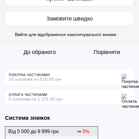
Замовити швидко
Ввійти
для відображення накопичувальної знижки
%
До обраного
Порівняти
ПОКУПКА ЧАСТИНАМИ
10 платежів по 610.50 грн
ОПЛАТА ЧАСТИНАМИ
5 платежів по 1 221.00 грн
Система знижок
Від 5 000 до 9 999 грн
⇒
3%