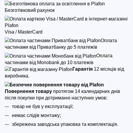
Безготівковий рахунок
Visa / MasterCard
Оплата
частинами від Приватбанку до 5 платежів
Оплата
частинами від Monobank до 10 платежів
Гарантія
12 місяців від
виробника.
Повернення товару
протягом 14 календарних днів
після покупки
при дотриманні наступних умов:
товар не був у експлуатації;
немає слідів монтажу;
збережена заводська упаковка та комплектація.