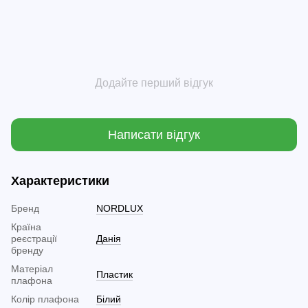
Додайте перший відгук
Написати відгук
Характеристики
Бренд
NORDLUX
Країна
реєстрації
Данія
бренду
Матеріал
Пластик
плафона
Колір плафона
Білий