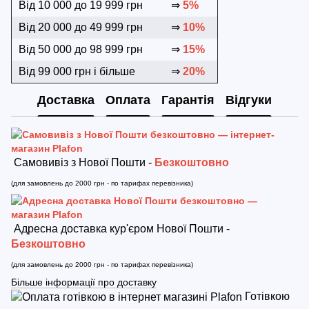
Від 10 000 до 19 999 грн
⇒
5%
Від 20 000 до 49 999 грн
⇒
10%
Від 50 000 до 98 999 грн
⇒
15%
Від 99 000 грн і більше
⇒
20%
Доставка
Оплата
Гарантія
Відгуки
Самовивіз з Нової Пошти -
Безкоштовно
(для замовлень до 2000 грн - по тарифах перевізника)
Адресна доставка кур'єром Нової Пошти -
Безкоштовно
(для замовлень до 2000 грн - по тарифах перевізника)
Більше інформації про доставку
Готівкою