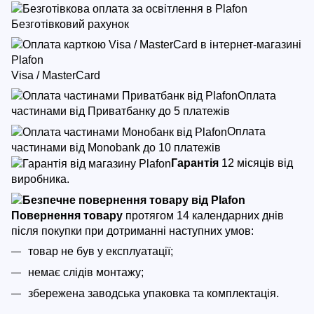
Безготівковий рахунок
Visa / MasterCard
Оплата
частинами від Приватбанку до 5 платежів
Оплата
частинами від Monobank до 10 платежів
Гарантія
12 місяців від
виробника.
Повернення товару
протягом 14 календарних днів
після покупки
при дотриманні наступних умов:
товар не був у експлуатації;
немає слідів монтажу;
збережена заводська упаковка та комплектація.