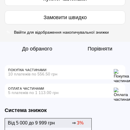
Замовити швидко
Ввійти
для відображення накопичувальної знижки
%
До обраного
Порівняти
ПОКУПКА ЧАСТИНАМИ
10 платежів по 556.50 грн
ОПЛАТА ЧАСТИНАМИ
5 платежів по 1 113.00 грн
Система знижок
Від 5 000 до 9 999 грн
⇒
3%