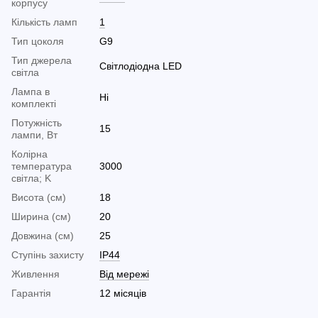
корпусу
Кількість ламп
1
Тип цоколя
G9
Тип джерела
Світлодіодна LED
світла
Лампа в
Ні
комплекті
Потужність
15
лампи, Вт
Колірна
температура
3000
світла; K
Висота (см)
18
Ширина (см)
20
Довжина (см)
25
Ступінь захисту
IP44
Живлення
Від мережі
Гарантія
12 місяців