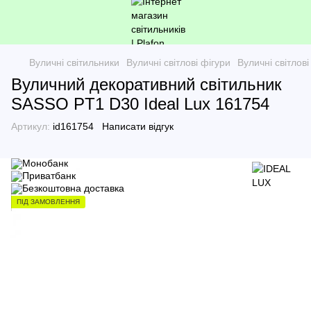
Вуличні світильники
Вуличні світлові фігури
Вуличні світлов
Вуличний декоративний світильник
SASSO PT1 D30 Ideal Lux 161754
Артикул:
id161754
Написати відгук
ПІД ЗАМОВЛЕННЯ