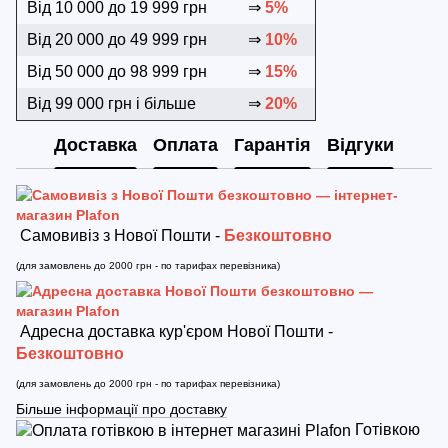
Від 10 000 до 19 999 грн
⇒
5%
Від 20 000 до 49 999 грн
⇒
10%
Від 50 000 до 98 999 грн
⇒
15%
Від 99 000 грн і більше
⇒
20%
Доставка
Оплата
Гарантія
Відгуки
Самовивіз з Нової Пошти -
Безкоштовно
(для замовлень до 2000 грн - по тарифах перевізника)
Адресна доставка кур'єром Нової Пошти -
Безкоштовно
(для замовлень до 2000 грн - по тарифах перевізника)
Більше інформації про доставку
Готівкою