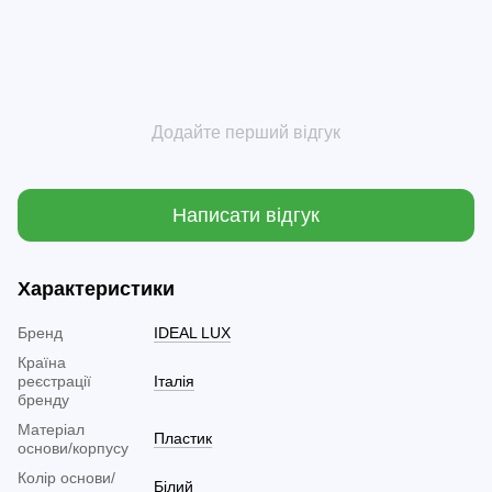
Додайте перший відгук
Написати відгук
Характеристики
Бренд
IDEAL LUX
Країна
реєстрації
Італія
бренду
Матеріал
Пластик
основи/корпусу
Колір основи/
Білий