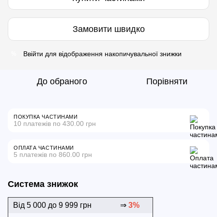
Замовити швидко
Ввійти
для відображення накопичувальної знижки
%
До обраного
Порівняти
ПОКУПКА ЧАСТИНАМИ
10 платежів по 430.00 грн
ОПЛАТА ЧАСТИНАМИ
5 платежів по 860.00 грн
Система знижок
Від 5 000 до 9 999 грн
⇒
3%