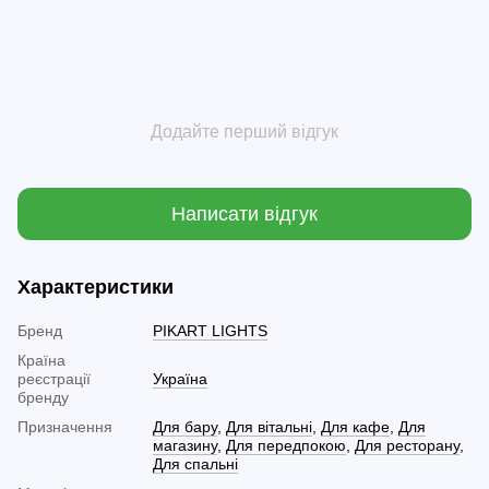
Додайте перший відгук
Написати відгук
Характеристики
Бренд
PIKART LIGHTS
Країна
реєстрації
Україна
бренду
Призначення
Для бару
,
Для вітальні
,
Для кафе
,
Для
магазину
,
Для передпокою
,
Для ресторану
,
Для спальні