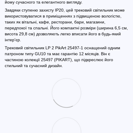
йому сучасного та елегантного вигляду.
Завдяки ступеню захисту IP20, цей трековий світильник може
використовуватися в приміщеннях з підвищеною вологістю,
таких як вітальні, кафе, ресторани, бари, магазини,
передпокої та спальні. Його компактні розміри (ширина 6,5 см,
висота 29,8 см) дозволяють легко вписати його в будь-який
інтер'єр.
Трековий світильник LP 2 PikArt 25497-1 оснащений одним
патроном типу GU10 та має гарантію 12 місяців. Він є
частиною колекції 25497 (PIKART), що підкреслює його
стильний та сучасний дизайн.