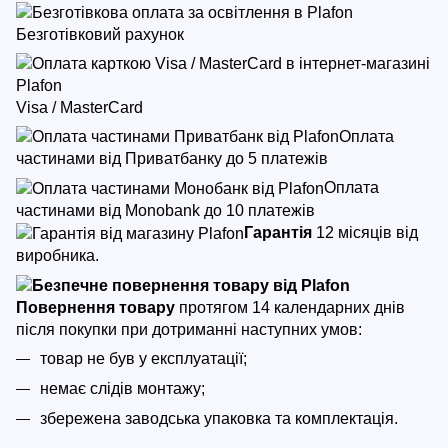
Безготівковий рахунок
Visa / MasterCard
Оплата
частинами від Приватбанку до 5 платежів
Оплата
частинами від Monobank до 10 платежів
Гарантія
12 місяців від
виробника.
Повернення товару
протягом 14 календарних днів
після покупки
при дотриманні наступних умов:
товар не був у експлуатації;
немає слідів монтажу;
збережена заводська упаковка та комплектація.