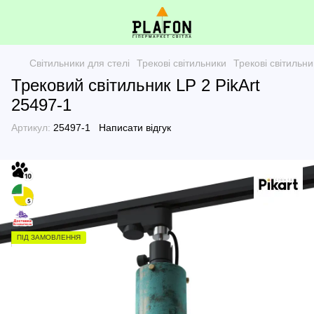
Світильники для стелі
Трекові світильники
Трекові світильн
Трековий світильник LP 2 PikArt
25497-1
Артикул:
25497-1
Написати відгук
ПІД ЗАМОВЛЕННЯ