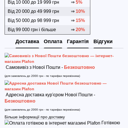
Від 10 000 до 19 999 грн
⇒
5%
Від 20 000 до 49 999 грн
⇒
10%
Від 50 000 до 98 999 грн
⇒
15%
Від 99 000 грн і більше
⇒
20%
Доставка
Оплата
Гарантія
Відгуки
Самовивіз з Нової Пошти -
Безкоштовно
(для замовлень до 2000 грн - по тарифах перевізника)
Адресна доставка кур'єром Нової Пошти -
Безкоштовно
(для замовлень до 2000 грн - по тарифах перевізника)
Більше інформації про доставку
Готівкою