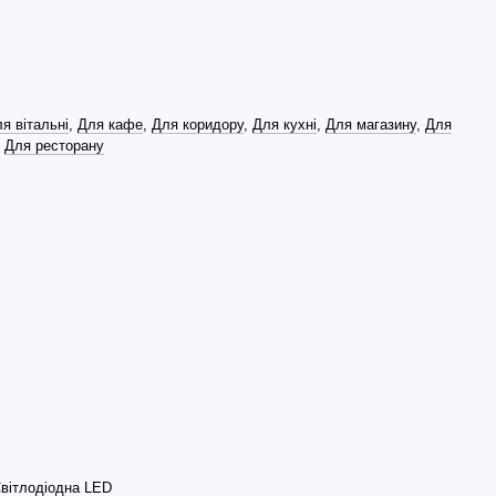
я вітальні
,
Для кафе
,
Для коридору
,
Для кухні
,
Для магазину
,
Для
,
Для ресторану
Світлодіодна LED