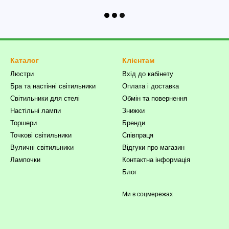
Каталог
Клієнтам
Люстри
Вхід до кабінету
Бра та настінні світильники
Оплата і доставка
Світильники для стелі
Обмін та повернення
Настільні лампи
Знижки
Торшери
Бренди
Точкові світильники
Співпраця
Вуличні світильники
Відгуки про магазин
Лампочки
Контактна інформація
Блог
Ми в соцмережах