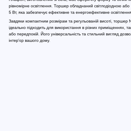
рівномірне освітлення. Торшер обладнаний світлодіодною аб
5 Вт, яка забезпечує ефективне та енергоефективне освітлення
Завдяки компактним розмірам та регульованій висоті, торшер
ідеально підходить для використання в різних приміщеннях, так
або передпокій. Його універсальність та стильний вигляд дозв
інтер'єр вашого дому.