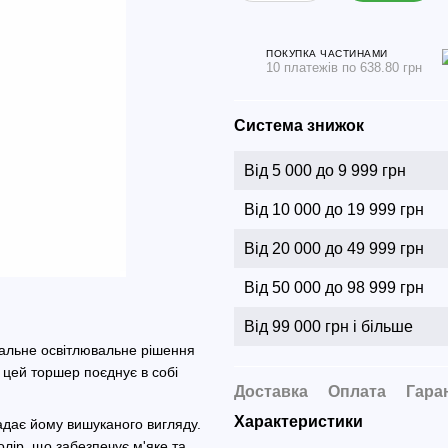
ПОКУПКА ЧАСТИНАМИ
10 платежів по 638.80 грн
Система знижок
Від 5 000 до 9 999 грн
Від 10 000 до 19 999 грн
Від 20 000 до 49 999 грн
Від 50 000 до 98 999 грн
Від 99 000 грн і більше
альне освітлювальне рішення
, цей торшер поєднує в собі
Доставка
Оплата
Гара
Характеристики
адає йому вишуканого вигляду.
лір, що забезпечує м'яке та