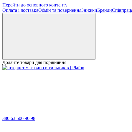
Перейти до основного контенту
Оплата і доставка
Обмін та повернення
Знижки
Бренди
Співпрац
Додайте товари для порівняння
380 63 500 90 98