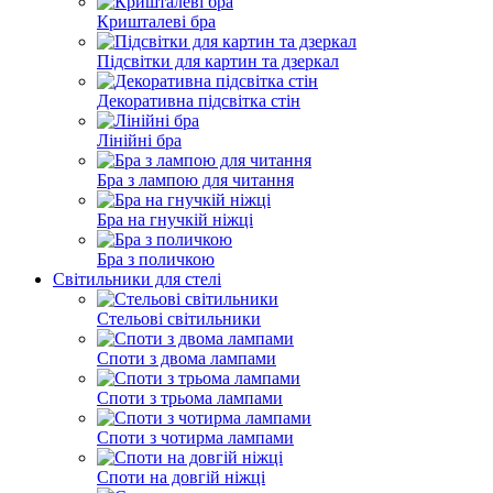
Кришталеві бра
Підсвітки для картин та дзеркал
Декоративна підсвітка стін
Лінійні бра
Бра з лампою для читання
Бра на гнучкій ніжці
Бра з поличкою
Світильники для стелі
Стельові світильники
Споти з двома лампами
Споти з трьома лампами
Споти з чотирма лампами
Споти на довгій ніжці