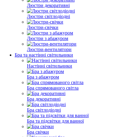
Люстри декоративні
Люстри світлодіодні
Люстри-свічки
Люстри з абажуром
Люстри-вентилятори
Бра та настінні світильники
Настінні світильники
Бра з абажуром
Бра спрямованого світла
Бра декоративні
Бра світлодіодні
Бра та підсвітки для ванної
Бра свічки