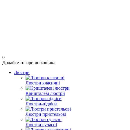
0
Додайте товари до кошика
Люстри
Люстри класичні
Кришталеві люстри
Люстри-підвіси
Люстри пристельові
Люстри сучасні