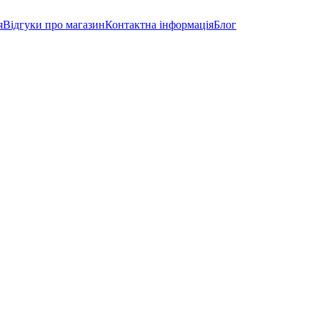
я
Відгуки про магазин
Контактна інформація
Блог