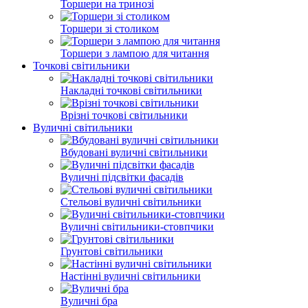
Торшери на тринозі
Торшери зі столиком
Торшери з лампою для читання
Точкові світильники
Накладні точкові світильники
Врізні точкові світильники
Вуличні світильники
Вбудовані вуличні світильники
Вуличні підсвітки фасадів
Стельові вуличні світильники
Вуличні світильники-стовпчики
Грунтові світильники
Настінні вуличні світильники
Вуличні бра