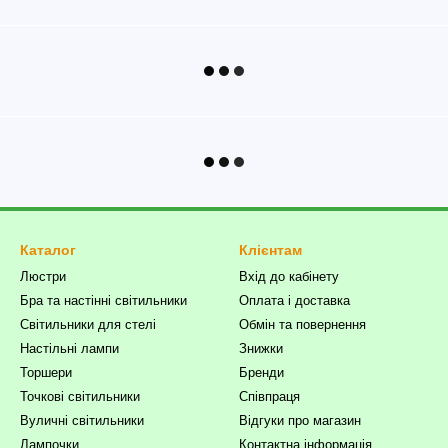
Каталог
Клієнтам
Люстри
Вхід до кабінету
Бра та настінні світильники
Оплата і доставка
Світильники для стелі
Обмін та повернення
Настільні лампи
Знижки
Торшери
Бренди
Точкові світильники
Співпраця
Вуличні світильники
Відгуки про магазин
Лампочки
Контактна інформація