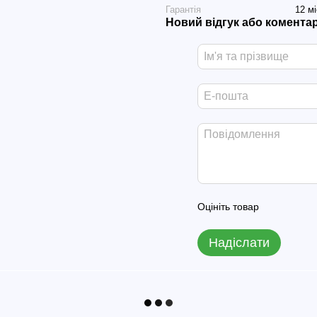
Гарантія
12 мі
Новий відгук або комента
Оцініть товар
Надіслати