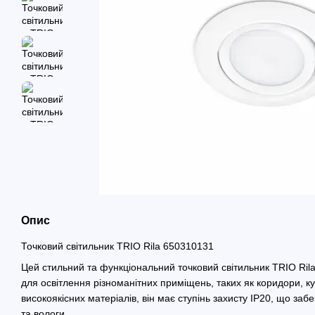
Опис
Точковий світильник TRIO Rila 650310131
Цей стильний та функціональний точковий світильник TRIO Ril
для освітлення різноманітних приміщень, таких як коридори, ку
високоякісних матеріалів, він має ступінь захисту IP20, що заб
та вологи.