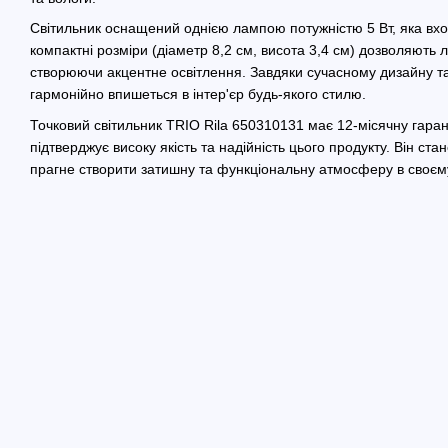
Світильник оснащений однією лампою потужністю 5 Вт, яка вхо
компактні розміри (діаметр 8,2 см, висота 3,4 см) дозволяють 
створюючи акцентне освітлення. Завдяки сучасному дизайну та 
гармонійно впишеться в інтер'єр будь-якого стилю.
Точковий світильник TRIO Rila 650310131 має 12-місячну гаран
підтверджує високу якість та надійність цього продукту. Він ст
прагне створити затишну та функціональну атмосферу в своєм