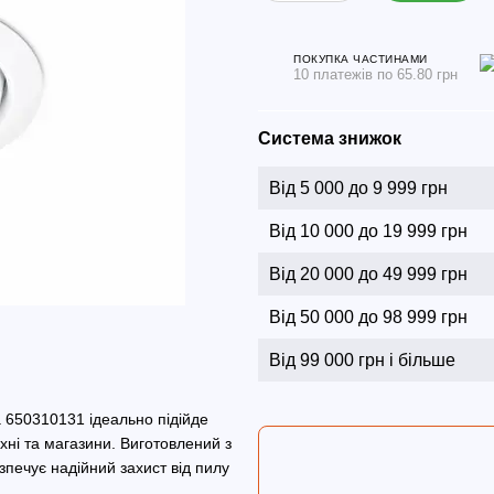
ПОКУПКА ЧАСТИНАМИ
10 платежів по 65.80 грн
Система знижок
Від 5 000 до 9 999 грн
Від 10 000 до 19 999 грн
Від 20 000 до 49 999 грн
Від 50 000 до 98 999 грн
Від 99 000 грн і більше
a 650310131 ідеально підійде
хні та магазини. Виготовлений з
езпечує надійний захист від пилу