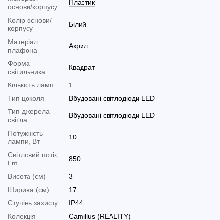
Пластик
основи/корпусу
Колір основи/
Білий
корпусу
Матеріал
Акрил
плафона
Форма
Квадрат
світильника
Кількість ламп
1
Тип цоколя
Вбудовані світлодіоди LED
Тип джерела
Вбудовані світлодіоди LED
світла
Потужність
10
лампи, Вт
Світловий потік,
850
Lm
Висота (см)
3
Ширина (см)
17
Ступінь захисту
IP44
Колекція
Camillus (REALITY)