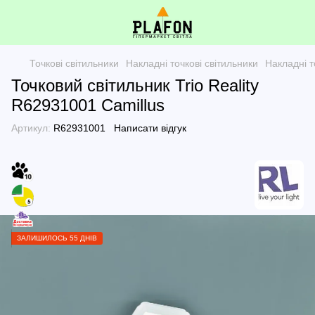
Точкові світильники
Накладні точкові світильники
Накладні т
Точковий світильник Trio Reality
R62931001 Camillus
Артикул:
R62931001
Написати відгук
ЗАЛИШИЛОСЬ 55 ДНІВ