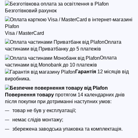
Безготівковий рахунок
Visa / MasterCard
Оплата
частинами від Приватбанку до 5 платежів
Оплата
частинами від Monobank до 10 платежів
Гарантія
12 місяців від
виробника.
Повернення товару
протягом 14 календарних днів
після покупки
при дотриманні наступних умов:
товар не був у експлуатації;
немає слідів монтажу;
збережена заводська упаковка та комплектація.