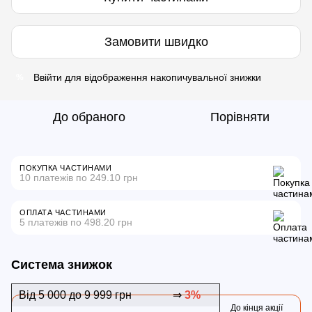
Замовити швидко
Ввійти
для відображення накопичувальної знижки
%
До обраного
Порівняти
ПОКУПКА ЧАСТИНАМИ
10 платежів по 249.10 грн
ОПЛАТА ЧАСТИНАМИ
5 платежів по 498.20 грн
Система знижок
Від 5 000 до 9 999 грн
⇒
3%
До кінця акції