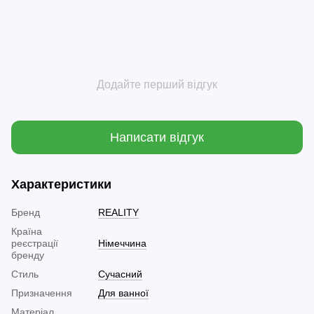
Додайте перший відгук
Написати відгук
Характеристики
Бренд
REALITY
Країна
реєстрації
Німеччина
бренду
Стиль
Сучасний
Призначення
Для ванної
Матеріал