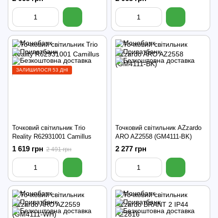
ЗАЛИШИЛОСЯ 53 ДНІ
Точковий світильник Trio
Точковий світильник AZzardo
Reality R62931001 Camillus
ARO AZ2558 (GM4111-BK)
1 619 грн
2 277 грн
2 491 грн