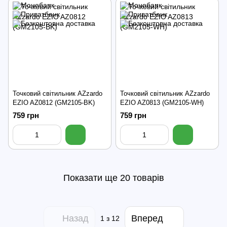
Точковий світильник AZzardo
Точковий світильник AZzardo
EZIO AZ0812 (GM2105-BK)
EZIO AZ0813 (GM2105-WH)
759 грн
759 грн
Показати ще 20 товарів
Назад
Вперед
1
з 12