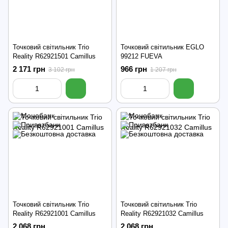
Точковий світильник Trio
Точковий світильник EGLO
Reality R62921501 Camillus
99212 FUEVA
2 171 грн
966 грн
3 102 грн
1 207 грн
Точковий світильник Trio
Точковий світильник Trio
Reality R62921001 Camillus
Reality R62921032 Camillus
2 068 грн
2 068 грн