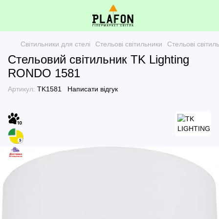
Світильники для стелі
Стельові світильники
Стельові світи
Стельовий світильник TK Lighting
RONDO 1581
Артикул:
TK1581
Написати відгук