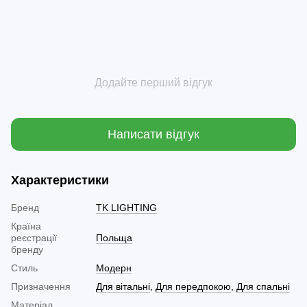
Додайте перший відгук
Написати відгук
Характеристики
Бренд
TK LIGHTING
Країна
реєстрації
Польща
бренду
Стиль
Модерн
Призначення
Для вітальні
,
Для передпокою
,
Для спальні
Матеріал