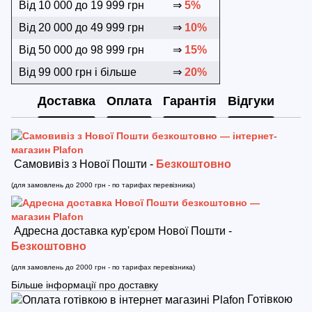
Від 10 000 до 19 999 грн
⇒
5%
Від 20 000 до 49 999 грн
⇒
10%
Від 50 000 до 98 999 грн
⇒
15%
Від 99 000 грн і більше
⇒
20%
Доставка
Оплата
Гарантія
Відгуки
Самовивіз з Нової Пошти -
Безкоштовно
(для замовлень до 2000 грн - по тарифах перевізника)
Адресна доставка кур'єром Нової Пошти -
Безкоштовно
(для замовлень до 2000 грн - по тарифах перевізника)
Більше інформації про доставку
Готівкою