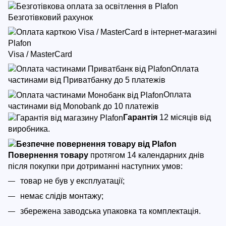
Безготівковий рахунок
Visa / MasterCard
Оплата
частинами від Приватбанку до 5 платежів
Оплата
частинами від Monobank до 10 платежів
Гарантія
12 місяців від
виробника.
Повернення товару
протягом 14 календарних днів
після покупки
при дотриманні наступних умов:
товар не був у експлуатації;
немає слідів монтажу;
збережена заводська упаковка та комплектація.