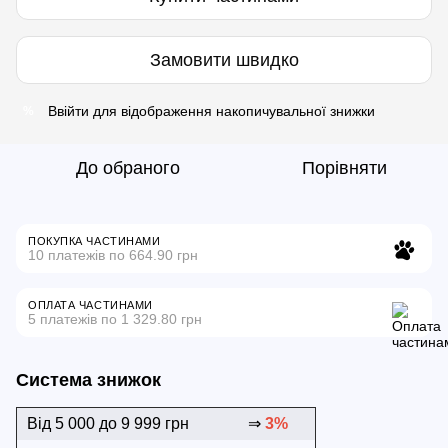
Замовити швидко
Ввійти
для відображення накопичувальної знижки
%
До обраного
Порівняти
ПОКУПКА ЧАСТИНАМИ
10 платежів по 664.90 грн
ОПЛАТА ЧАСТИНАМИ
5 платежів по 1 329.80 грн
Система знижок
Від 5 000 до 9 999 грн
⇒
3%