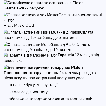
Безготівковий рахунок
Visa / MasterCard
Оплата
частинами від Приватбанку до 5 платежів
Оплата
частинами від Monobank до 10 платежів
Гарантія
12 місяців від
виробника.
Повернення товару
протягом 14 календарних днів
після покупки
при дотриманні наступних умов:
товар не був у експлуатації;
немає слідів монтажу;
збережена заводська упаковка та комплектація.