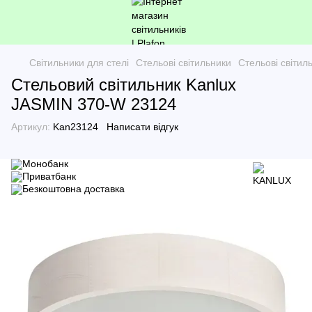
Світильники для стелі
Стельові світильники
Стельові світи
Стельовий світильник Kanlux
JASMIN 370-W 23124
Артикул:
Kan23124
Написати відгук