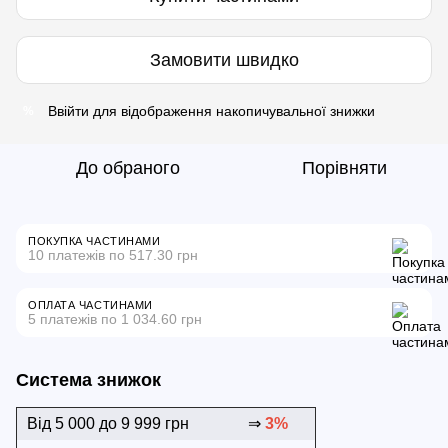
Замовити швидко
Ввійти
для відображення накопичувальної знижки
%
До обраного
Порівняти
ПОКУПКА ЧАСТИНАМИ
10 платежів по 517.30 грн
ОПЛАТА ЧАСТИНАМИ
5 платежів по 1 034.60 грн
Система знижок
Від 5 000 до 9 999 грн
⇒
3%