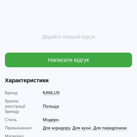
Додайте перший відгук
Написати відгук
Характеристики
Бренд
KANLUX
Країна
реєстрації
Польща
бренду
Стиль
Модерн
Призначення
Для коридору
,
Для кухні
,
Для передпокою
Матеріал