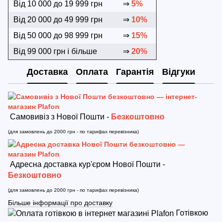
Від 10 000 до 19 999 грн
⇒
5%
Від 20 000 до 49 999 грн
⇒
10%
Від 50 000 до 98 999 грн
⇒
15%
Від 99 000 грн і більше
⇒
20%
Доставка
Оплата
Гарантія
Відгуки
Самовивіз з Нової Пошти -
Безкоштовно
(для замовлень до 2000 грн - по тарифах перевізника)
Адресна доставка кур'єром Нової Пошти -
Безкоштовно
(для замовлень до 2000 грн - по тарифах перевізника)
Більше інформації про доставку
Готівкою