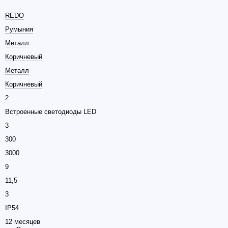
REDO
Румыния
Металл
Коричневый
Металл
Коричневый
2
Встроенные светодиоды LED
3
300
3000
9
11,5
3
IP54
12 месяцев