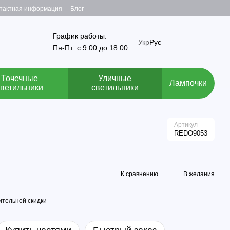
тактная информация
Блог
График работы:
Укр
Рус
Пн-Пт: с 9.00 до 18.00
Точечные
Уличные
Лампочки
светильники
светильники
Артикул
REDO9053
К сравнению
В желания
тельной скидки