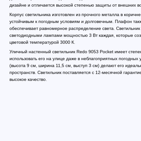
дизайне и отличается высокой степенью защиты от внешних в
Корпус светильника изготовлен из прочного металла в коричне
устойчивым к погодным условиям и долговечным. Плафон такж
обеспечивает равномерное распределение света. Светильни
светодиодными лампами мощностью 3 Вт каждая, которые соз
цветовой температурой 3000 К.
Уличный настенный светильник Redo 9053 Pocket имеет степен
использовать его на улице даже в неблагоприятных погодных
(высота 9 см, ширина 11,5 см, выступ 3 см) делают его иде
пространств. Светильник поставляется с 12-месячной гарантие
высокое качество.