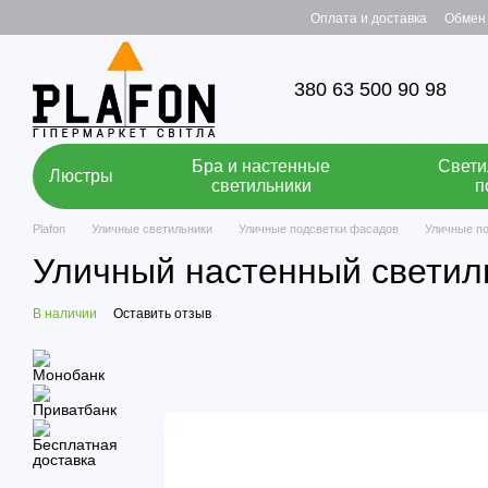
Перейти к основному контенту
Оплата и доставка
Обмен 
380 63 500 90 98
Бра и настенные
Свети
Люстры
светильники
п
Plafon
Уличные светильники
Уличные подсветки фасадов
Уличные п
Уличный настенный светил
В наличии
Оставить отзыв