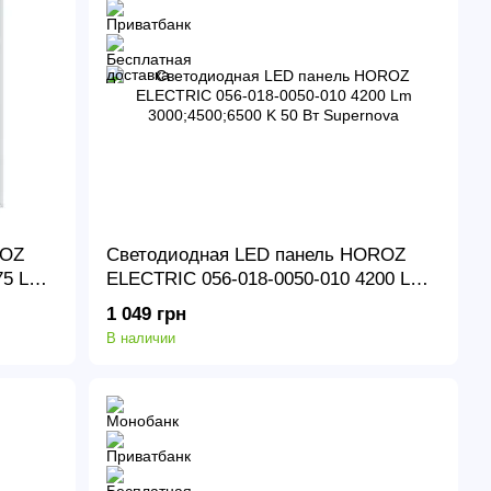
ROZ
Светодиодная LED панель HOROZ
75 Lm
ELECTRIC 056-018-0050-010 4200 Lm
3000;4500;6500 K 50 Вт Supernova
1 049 грн
В наличии