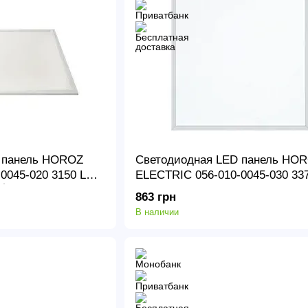
 панель HOROZ
Светодиодная LED панель HO
0045-020 3150 Lm
ELECTRIC 056-010-0045-030 33
i̇
4200 K 45 Вт Plazma
863 грн
В наличии