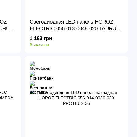
ROZ
Светодиодная LED панель HOROZ
AURUS-
ELECTRIC 056-013-0048-020 TAURUS-
48
1 183 грн
В наличии