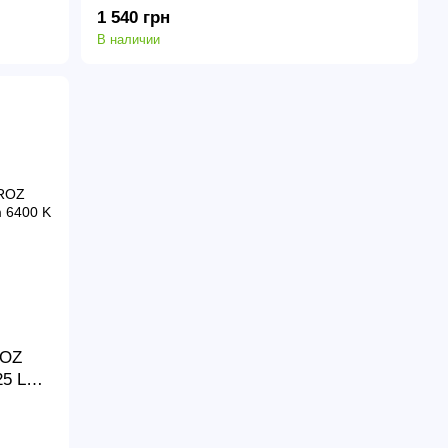
PULSAR-48
1 540 грн
В наличии
ROZ
25 Lm