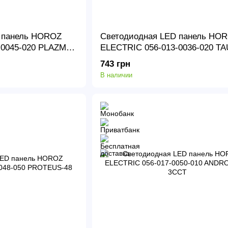
 панель HOROZ
Светодиодная LED панель HO
-0045-020 PLAZMA-
ELECTRIC 056-013-0036-020 T
36
743 грн
В наличии