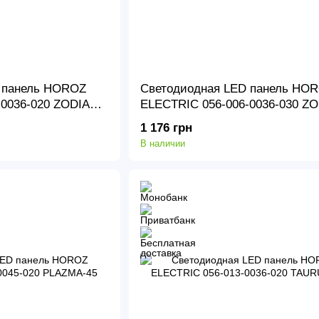
 панель HOROZ
Светодиодная LED панель HO
-0036-020 ZODIAC-
ELECTRIC 056-006-0036-030 ZO
36
1 176 грн
В наличии