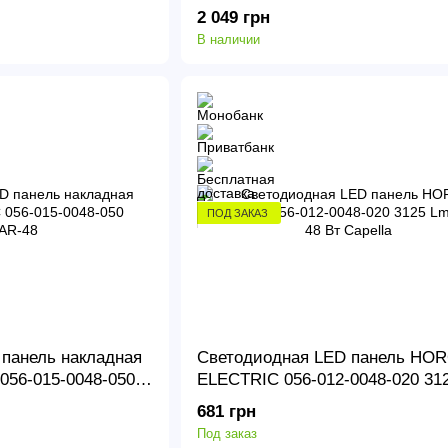
PROTEUS-48
2 049 грн
В наличии
ПОД ЗАКАЗ
панель накладная
Светодиодная LED панель HO
56-015-0048-050
ELECTRIC 056-012-0048-020 31
6400 K 48 Вт Capella
681 грн
Под заказ