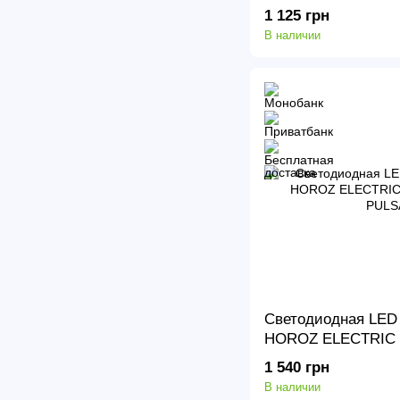
PROTEUS-36
1 125 грн
В наличии
Светодиодная LED 
HOROZ ELECTRIC 0
PULSAR-48
1 540 грн
В наличии