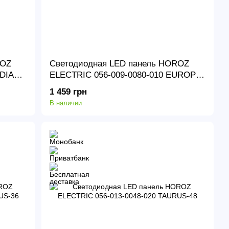
ROZ
Светодиодная LED панель HOROZ
DIAC-
ELECTRIC 056-009-0080-010 EUROPA-
80
1 459 грн
В наличии