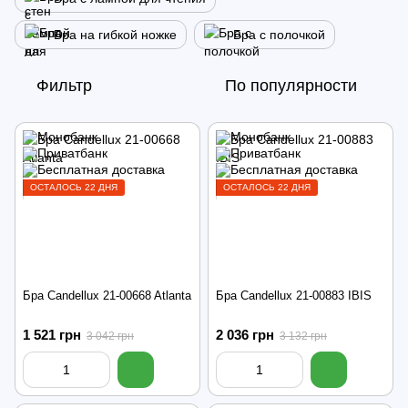
Бра на гибкой ножке
Бра с полочкой
Фильтр
По популярности
ОСТАЛОСЬ 22 ДНЯ
ОСТАЛОСЬ 22 ДНЯ
Бра Candellux 21-00668 Atlanta
Бра Candellux 21-00883 IBIS
1 521 грн
2 036 грн
3 042 грн
3 132 грн