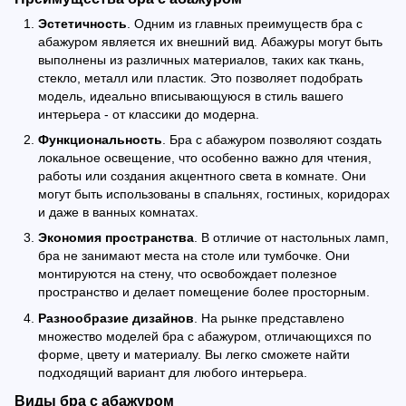
Эстетичность
. Одним из главных преимуществ бра с
абажуром является их внешний вид. Абажуры могут быть
выполнены из различных материалов, таких как ткань,
стекло, металл или пластик. Это позволяет подобрать
модель, идеально вписывающуюся в стиль вашего
интерьера - от классики до модерна.
Функциональность
. Бра с абажуром позволяют создать
локальное освещение, что особенно важно для чтения,
работы или создания акцентного света в комнате. Они
могут быть использованы в спальнях, гостиных, коридорах
и даже в ванных комнатах.
Экономия пространства
. В отличие от настольных ламп,
бра не занимают места на столе или тумбочке. Они
монтируются на стену, что освобождает полезное
пространство и делает помещение более просторным.
Разнообразие дизайнов
. На рынке представлено
множество моделей бра с абажуром, отличающихся по
форме, цвету и материалу. Вы легко сможете найти
подходящий вариант для любого интерьера.
Виды бра с абажуром