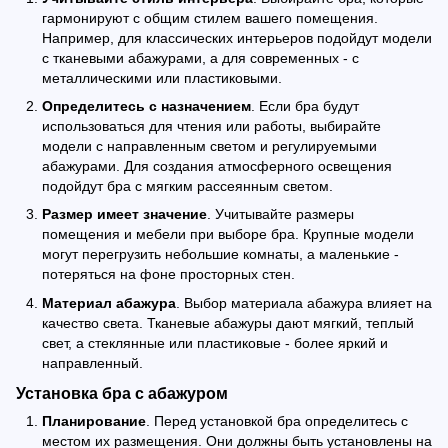
гармонируют с общим стилем вашего помещения.
Например, для классических интерьеров подойдут модели
с тканевыми абажурами, а для современных - с
металлическими или пластиковыми.
Определитесь с назначением
. Если бра будут
использоваться для чтения или работы, выбирайте
модели с направленным светом и регулируемыми
абажурами. Для создания атмосферного освещения
подойдут бра с мягким рассеянным светом.
Размер имеет значение
. Учитывайте размеры
помещения и мебели при выборе бра. Крупные модели
могут перегрузить небольшие комнаты, а маленькие -
потеряться на фоне просторных стен.
Материал абажура
. Выбор материала абажура влияет на
качество света. Тканевые абажуры дают мягкий, теплый
свет, а стеклянные или пластиковые - более яркий и
направленный.
Установка бра с абажуром
Планирование
. Перед установкой бра определитесь с
местом их размещения. Они должны быть установлены на