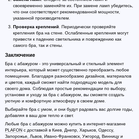
своевременно заменяйте их. При замене ламп убедитесь,
что они соответствуют рекомендованной мощности,
указанной производителем.
Проверка креплений
. Периодически проверяйте
крепления бра на стене. Ослабленные крепления могут
привести к падению светильника и повреждению как
самого бра, так и стены.
Заключение
Бра с абажуром - это универсальный и стильный элемент
интерьера, который может существенно преобразить любое
помещение. Благодаря разнообразию дизайнов, материалов
и цветов, каждый сможет найти подходящую модель для
своего дома. Соблюдая простые рекомендации по выбору,
установке и уходу за бра с абажуром, вы сможете создать
уютную и комфортную атмосферу в своем доме.
Выбирайте бра с умом, и они будут радовать вас долгие годы,
добавляя в ваш дом тепло и свет.
Любые бра с абажуром можно купить в интернет-магазине
PLAFON
с доставкой в ​​Киев, Днепр, Харьков, Одессу,
Запорожье, Львов, Ивано-Франковск, Ужгород, Винницу и