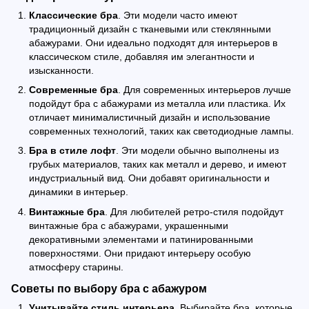
Классические бра
. Эти модели часто имеют
традиционный дизайн с тканевыми или стеклянными
абажурами. Они идеально подходят для интерьеров в
классическом стиле, добавляя им элегантности и
изысканности.
Современные бра
. Для современных интерьеров лучше
подойдут бра с абажурами из металла или пластика. Их
отличает минималистичный дизайн и использование
современных технологий, таких как светодиодные лампы.
Бра в стиле лофт
. Эти модели обычно выполнены из
грубых материалов, таких как металл и дерево, и имеют
индустриальный вид. Они добавят оригинальности и
динамики в интерьер.
Винтажные бра
. Для любителей ретро-стиля подойдут
винтажные бра с абажурами, украшенными
декоративными элементами и патинированными
поверхностями. Они придают интерьеру особую
атмосферу старины.
Советы по выбору бра с абажуром
Учитывайте стиль интерьера
. Выбирайте бра, которые