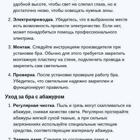
удобной высоте, чтобы свет не слепил глаза, но и
достаточно низко, чтобы освещать нужные зоны.
Электропроводка
. Убедитесь, что в выбранном месте
есть возможность провести электричество. Если нет,
может понадобиться помощь профессионального
электрика.
Монтаж
. Следуйте инструкциям производителя при
установке бра. Обычно для этого требуется закрепить
монтажную пластину на стене, подключить провода и
закрепить сам светильник.
Проверка
. После установки проверьте работу бра.
Убедитесь, что светильник надежно закреплен и
функционирует правильно.
Уход за бра с абажуром
Регулярная чистка
. Пыль и грязь могут скапливаться на
абажуре, снижая качество света. Регулярно протирайте
абажуры мягкой сухой тканью, а при сильных
загрязнениях используйте специальные чистящие
средства, соответствующие материалу абажура.
Замена ламп
. Следите за состоянием ламп и