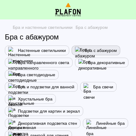
Бра и настенные светильники
Бра с абажуром
Бра с абажуром
Настенные светильники
Бра с абажуром
Бра направленного света
Бра декоративные
Бра светодиодные
Бра и подсветки для ванной
Бра свечи
Хрустальные бра
Подсветки для картин и зеркал
Декоративная подсветка стен
Линейные бра
Бра с лампой для чтения