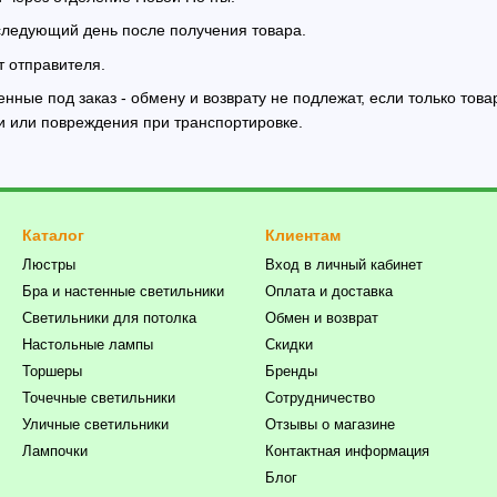
следующий день после получения товара.
т отправителя.
енные под заказ - обмену и возврату не подлежат, если только тов
и или повреждения при транспортировке.
Каталог
Клиентам
Люстры
Вход в личный кабинет
Бра и настенные светильники
Оплата и доставка
Светильники для потолка
Обмен и возврат
Настольные лампы
Скидки
Торшеры
Бренды
Точечные светильники
Сотрудничество
Уличные светильники
Отзывы о магазине
Лампочки
Контактная информация
Блог