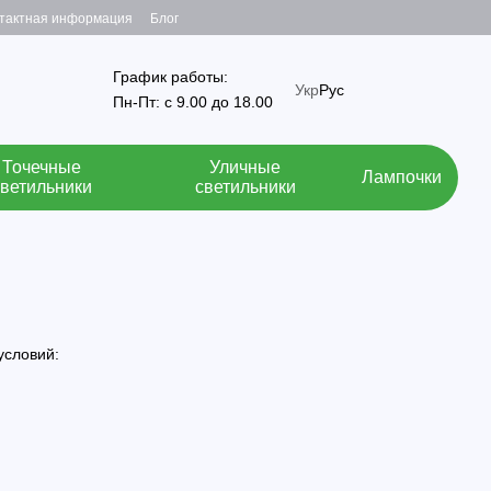
тактная информация
Блог
График работы:
Укр
Рус
Пн-Пт: с 9.00 до 18.00
Точечные
Уличные
Лампочки
светильники
светильники
условий: