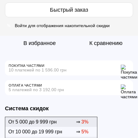
Быстрый заказ
Войти
для отображения накопительной скидки
%
В избранное
К сравнению
ПОКУПКА ЧАСТЯМИ
10 платежей по 1 596.00 грн
ОПЛАТА ЧАСТЯМИ
5 платежей по 3 192.00 грн
Система скидок
От 5 000 до 9 999 грн
⇒
3%
От 10 000 до 19 999 грн
⇒
5%