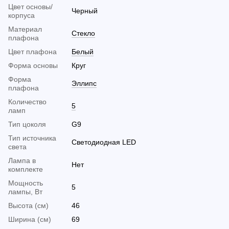
Цвет основы/
Черный
корпуса
Материал
Стекло
плафона
Цвет плафона
Белый
Форма основы
Круг
Форма
Эллипс
плафона
Количество
5
ламп
Тип цоколя
G9
Тип источника
Светодиодная LED
света
Лампа в
Нет
комплекте
Мощность
5
лампы, Вт
Высота (см)
46
Ширина (см)
69