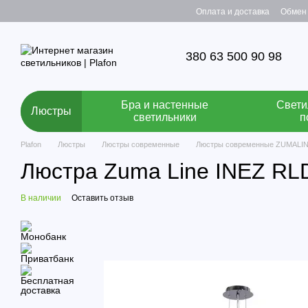
Перейти к основному контенту
Оплата и доставка
Обмен 
380 63 500 90 98
Бра и настенные
Свети
Люстры
светильники
п
Plafon
Люстры
Люстры современные
Люстры современные ZUMALI
Люстра Zuma Line INEZ RL
В наличии
Оставить отзыв