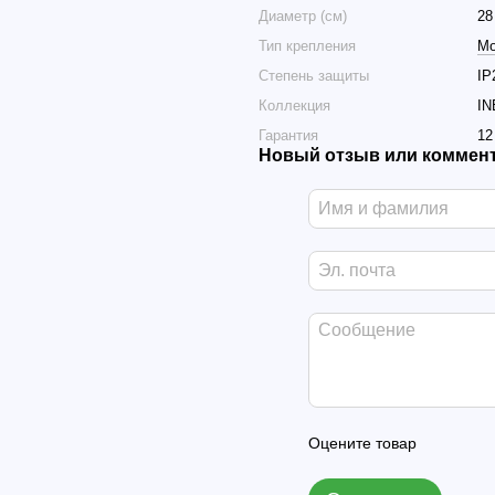
Диаметр (см)
28
Тип крепления
Мо
Cтепень защиты
IP
Коллекция
IN
Гарантия
12
Новый отзыв или коммен
Оцените товар