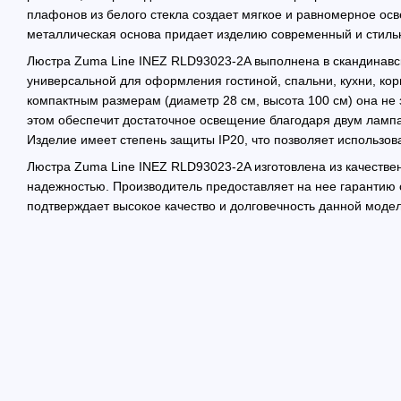
плафонов из белого стекла создает мягкое и равномерное ос
металлическая основа придает изделию современный и стиль
Люстра Zuma Line INEZ RLD93023-2A выполнена в скандинавск
универсальной для оформления гостиной, спальни, кухни, ко
компактным размерам (диаметр 28 см, высота 100 см) она не 
этом обеспечит достаточное освещение благодаря двум ламп
Изделие имеет степень защиты IP20, что позволяет использов
Люстра Zuma Line INEZ RLD93023-2A изготовлена из качестве
надежностью. Производитель предоставляет на нее гарантию 
подтверждает высокое качество и долговечность данной модел