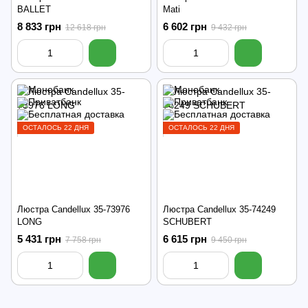
BALLET
Mati
8 833 грн
6 602 грн
12 618 грн
9 432 грн
ОСТАЛОСЬ 22 ДНЯ
ОСТАЛОСЬ 22 ДНЯ
Люстра Candellux 35-73976
Люстра Candellux 35-74249
LONG
SCHUBERT
5 431 грн
6 615 грн
7 758 грн
9 450 грн