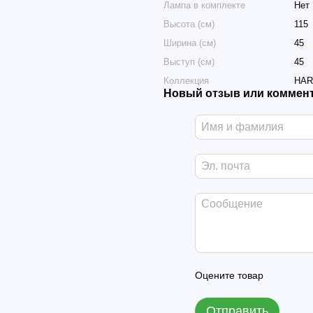
Лампа в комплекте
Нет
Высота (см)
115
Ширина (см)
45
Выступ (см)
45
Коллекция
HAR
Новый отзыв или коммен
Оцените товар
Отправить