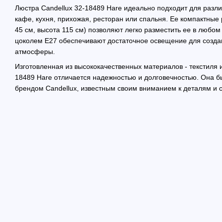
Люстра Candellux 32-18489 Hare идеально подходит для разли
кафе, кухня, прихожая, ресторан или спальня. Ее компактные
45 см, высота 115 см) позволяют легко разместить ее в любом
цоколем E27 обеспечивают достаточное освещение для созд
атмосферы.
Изготовленная из высококачественных материалов - текстиля и
18489 Hare отличается надежностью и долговечностью. Она б
брендом Candellux, известным своим вниманием к деталям и 