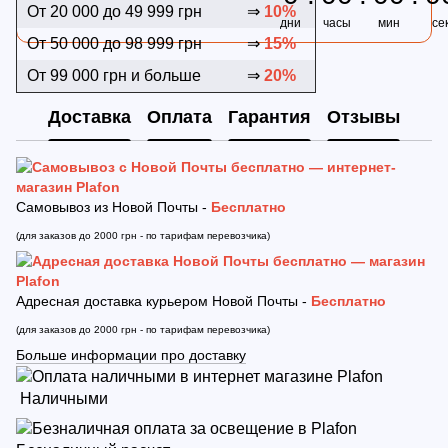
От 20 000 до 49 999 грн
⇒
10%
дни
часы
мин
се
От 50 000 до 98 999 грн
⇒
15%
От 99 000 грн и больше
⇒
20%
Доставка
Оплата
Гарантия
Отзывы
Самовывоз из Новой Почты -
Бесплатно
(для заказов до 2000 грн - по тарифам перевозчика)
Адресная доставка курьером Новой Почты -
Бесплатно
(для заказов до 2000 грн - по тарифам перевозчика)
Больше информации про доставку
Наличными