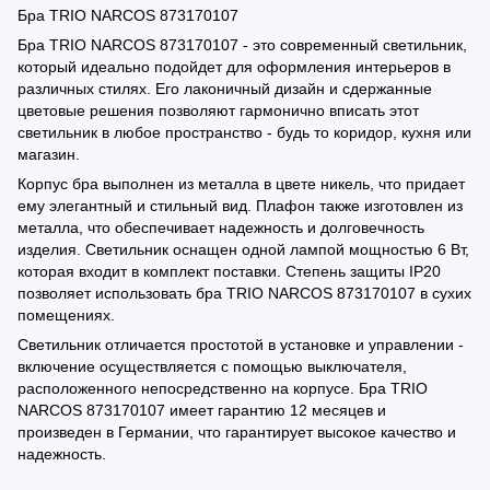
Бра TRIO NARCOS 873170107
Бра TRIO NARCOS 873170107 - это современный светильник,
который идеально подойдет для оформления интерьеров в
различных стилях. Его лаконичный дизайн и сдержанные
цветовые решения позволяют гармонично вписать этот
светильник в любое пространство - будь то коридор, кухня или
магазин.
Корпус бра выполнен из металла в цвете никель, что придает
ему элегантный и стильный вид. Плафон также изготовлен из
металла, что обеспечивает надежность и долговечность
изделия. Светильник оснащен одной лампой мощностью 6 Вт,
которая входит в комплект поставки. Степень защиты IP20
позволяет использовать бра TRIO NARCOS 873170107 в сухих
помещениях.
Светильник отличается простотой в установке и управлении -
включение осуществляется с помощью выключателя,
расположенного непосредственно на корпусе. Бра TRIO
NARCOS 873170107 имеет гарантию 12 месяцев и
произведен в Германии, что гарантирует высокое качество и
надежность.