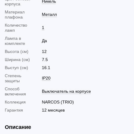
Никель
корпуса
Материал
Металл
плафона
Количество
1
ламп
Лампа в
Да
комплекте
Высота (см)
12
Ширина (см)
7.5
Выступ (см)
16.1
Cтепень
IP20
защиты
Способ
Выключатель на корпусе
включения
Коллекция
NARCOS (TRIO)
Гарантия
12 месяцев
Описание