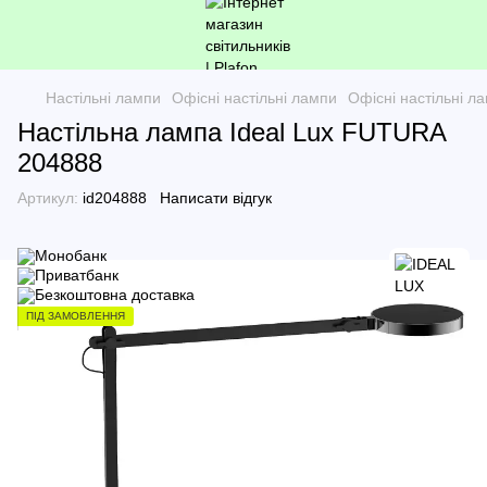
Настільні лампи
Офісні настільні лампи
Офісні настільні л
Настільна лампа Ideal Lux FUTURA
204888
Артикул:
id204888
Написати відгук
ПІД ЗАМОВЛЕННЯ