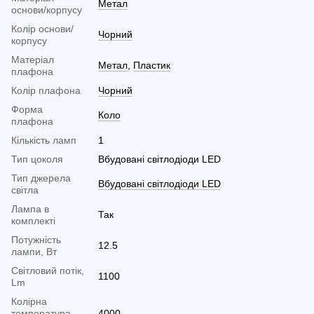
Метал
основи/корпусу
Колір основи/
Чорний
корпусу
Матеріал
Метал
,
Пластик
плафона
Колір плафона
Чорний
Форма
Коло
плафона
Кількість ламп
1
Тип цоколя
Вбудовані світлодіоди LED
Тип джерела
Вбудовані світлодіоди LED
світла
Лампа в
Так
комплекті
Потужність
12.5
лампи, Вт
Світловий потік,
1100
Lm
Колірна
температура
4000