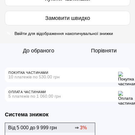
Замовити швидко
Ввійти
для відображення накопичувальної знижки
%
До обраного
Порівняти
ПОКУПКА ЧАСТИНАМИ
10 платежів по 530.00 грн
ОПЛАТА ЧАСТИНАМИ
5 платежів по 1 060.00 грн
Система знижок
Від 5 000 до 9 999 грн
⇒
3%