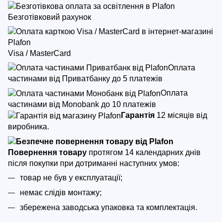
Безготівковий рахунок
Visa / MasterCard
Оплата
частинами від Приватбанку до 5 платежів
Оплата
частинами від Monobank до 10 платежів
Гарантія
12 місяців від
виробника.
Повернення товару
протягом 14 календарних днів
після покупки
при дотриманні наступних умов:
товар не був у експлуатації;
немає слідів монтажу;
збережена заводська упаковка та комплектація.