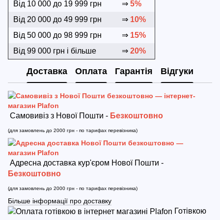
Від 10 000 до 19 999 грн
⇒
5%
Від 20 000 до 49 999 грн
⇒
10%
Від 50 000 до 98 999 грн
⇒
15%
Від 99 000 грн і більше
⇒
20%
Доставка
Оплата
Гарантія
Відгуки
Самовивіз з Нової Пошти -
Безкоштовно
(для замовлень до 2000 грн - по тарифах перевізника)
Адресна доставка кур'єром Нової Пошти -
Безкоштовно
(для замовлень до 2000 грн - по тарифах перевізника)
Більше інформації про доставку
Готівкою