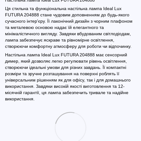
Настільна лампа Ideal Lux FUTURA 204888
Ця стильна та функціональна настільна лампа Ideal Lux
FUTURA 204888 стане чудовим доповненням до будь-якого
сучасного інтер'єру. Її лаконічний дизайн з чорним плафоном
та металевою основою надає їй елегантного та
мінімалістичного вигляду. Завдяки вбудованим світлодіодам,
лампа забезпечує яскраве та рівномірне освітлення,
створюючи комфортну атмосферу для роботи чи відпочинку.
Настільна лампа Ideal Lux FUTURA 204888 має сенсорний
димер, який дозволяє легко регулювати рівень освітлення,
створюючи ідеальні умови для різних завдань. Її компактні
розміри та зручне розташування на поверхні роблять її
універсальним рішенням як для офісу, так і для домашнього
використання. Завдяки високій якості виготовлення та 12-
місячній гарантії, ця лампа забезпечить тривале та надійне
використання.