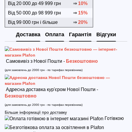
Від 20 000 до 49 999 грн
⇒
10%
Від 50 000 до 98 999 грн
⇒
15%
Від 99 000 грн і більше
⇒
20%
Доставка
Оплата
Гарантія
Відгуки
Самовивіз з Нової Пошти -
Безкоштовно
(для замовлень до 2000 грн - по тарифах перевізника)
Адресна доставка кур'єром Нової Пошти -
Безкоштовно
(для замовлень до 2000 грн - по тарифах перевізника)
Більше інформації про доставку
Готівкою