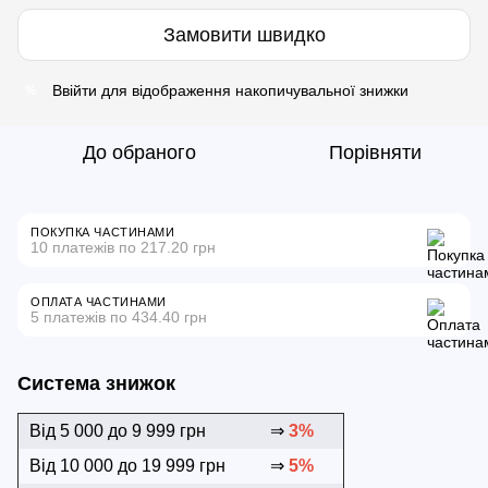
Замовити швидко
Ввійти
для відображення накопичувальної знижки
%
До обраного
Порівняти
ПОКУПКА ЧАСТИНАМИ
10 платежів по 217.20 грн
ОПЛАТА ЧАСТИНАМИ
5 платежів по 434.40 грн
Система знижок
Від 5 000 до 9 999 грн
⇒
3%
Від 10 000 до 19 999 грн
⇒
5%