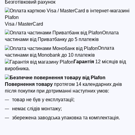
Безготівковий рахунок
Visa / MasterCard
Оплата
частинами від Приватбанку до 5 платежів
Оплата
частинами від Monobank до 10 платежів
Гарантія
12 місяців від
виробника.
Повернення товару
протягом 14 календарних днів
після покупки
при дотриманні наступних умов:
товар не був у експлуатації;
немає слідів монтажу;
збережена заводська упаковка та комплектація.