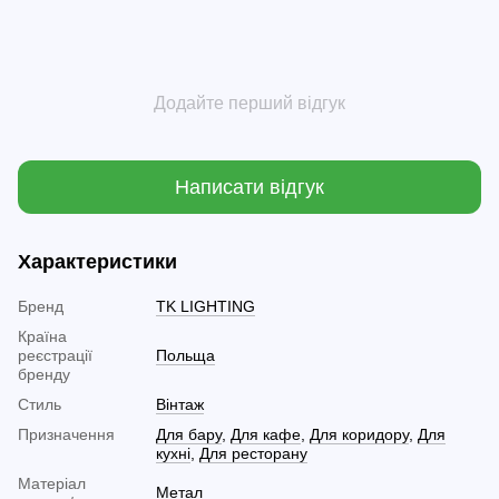
Додайте перший відгук
Написати відгук
Характеристики
Бренд
TK LIGHTING
Країна
реєстрації
Польща
бренду
Стиль
Вінтаж
Призначення
Для бару
,
Для кафе
,
Для коридору
,
Для
кухні
,
Для ресторану
Матеріал
Метал