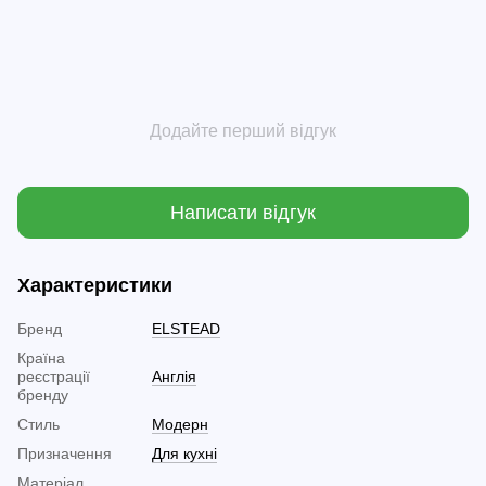
Додайте перший відгук
Написати відгук
Характеристики
Бренд
ELSTEAD
Країна
реєстрації
Англія
бренду
Стиль
Модерн
Призначення
Для кухні
Матеріал