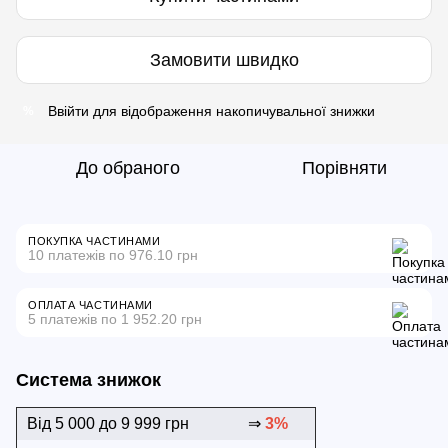
Замовити швидко
Ввійти
для відображення накопичувальної знижки
%
До обраного
Порівняти
ПОКУПКА ЧАСТИНАМИ
10 платежів по 976.10 грн
ОПЛАТА ЧАСТИНАМИ
5 платежів по 1 952.20 грн
Система знижок
Від 5 000 до 9 999 грн
⇒
3%