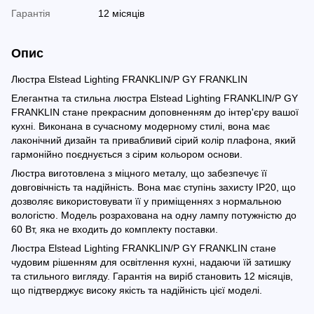
Гарантія
12 місяців
Опис
Люстра Elstead Lighting FRANKLIN/P GY FRANKLIN
Елегантна та стильна люстра Elstead Lighting FRANKLIN/P GY
FRANKLIN стане прекрасним доповненням до інтер'єру вашої
кухні. Виконана в сучасному модерному стилі, вона має
лаконічний дизайн та привабливий сірий колір плафона, який
гармонійно поєднується з сірим кольором основи.
Люстра виготовлена з міцного металу, що забезпечує її
довговічність та надійність. Вона має ступінь захисту IP20, що
дозволяє використовувати її у приміщеннях з нормальною
вологістю. Модель розрахована на одну лампу потужністю до
60 Вт, яка не входить до комплекту поставки.
Люстра Elstead Lighting FRANKLIN/P GY FRANKLIN стане
чудовим рішенням для освітлення кухні, надаючи їй затишку
та стильного вигляду. Гарантія на виріб становить 12 місяців,
що підтверджує високу якість та надійність цієї моделі.