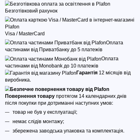
Безготівковий рахунок
Visa / MasterCard
Оплата
частинами від Приватбанку до 5 платежів
Оплата
частинами від Monobank до 10 платежів
Гарантія
12 місяців від
виробника.
Повернення товару
протягом 14 календарних днів
після покупки
при дотриманні наступних умов:
товар не був у експлуатації;
немає слідів монтажу;
збережена заводська упаковка та комплектація.