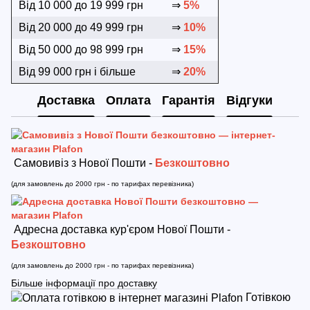
Від 10 000 до 19 999 грн
⇒
5%
Від 20 000 до 49 999 грн
⇒
10%
Від 50 000 до 98 999 грн
⇒
15%
Від 99 000 грн і більше
⇒
20%
Доставка
Оплата
Гарантія
Відгуки
Самовивіз з Нової Пошти -
Безкоштовно
(для замовлень до 2000 грн - по тарифах перевізника)
Адресна доставка кур'єром Нової Пошти -
Безкоштовно
(для замовлень до 2000 грн - по тарифах перевізника)
Більше інформації про доставку
Готівкою