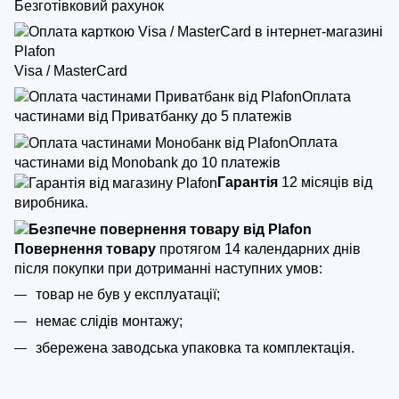
Безготівковий рахунок
Visa / MasterCard
Оплата
частинами від Приватбанку до 5 платежів
Оплата
частинами від Monobank до 10 платежів
Гарантія
12 місяців від
виробника.
Повернення товару
протягом 14 календарних днів
після покупки
при дотриманні наступних умов:
товар не був у експлуатації;
немає слідів монтажу;
збережена заводська упаковка та комплектація.