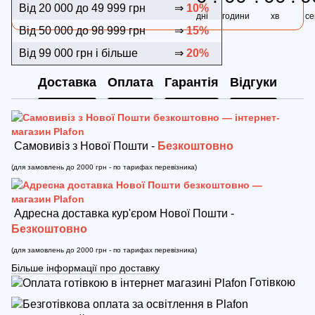
Від 20 000 до 49 999 грн
⇒
10%
дні
години
хв
се
Від 50 000 до 98 999 грн
⇒
15%
Від 99 000 грн і більше
⇒
20%
Доставка
Оплата
Гарантія
Відгуки
Самовивіз з Нової Пошти -
Безкоштовно
(для замовлень до 2000 грн - по тарифах перевізника)
Адресна доставка кур'єром Нової Пошти -
Безкоштовно
(для замовлень до 2000 грн - по тарифах перевізника)
Більше інформації про доставку
Готівкою