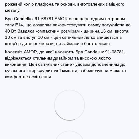
рожевий колір плафона та основи, виготовлених з міцного
металу.
Бра Candellux 91-68781 AMOR оснащене одним патроном
типу E14, що дозволяє використовувати лампу потужністю до
40 Вт. Завдяки компактним розмірам - ширина 16 см, висота
13 см та виступ 10 см - цей світильник легко впишеться в
інтер'єр дитячої кімнати, не займаючи багато місця.
Колекція AMOR, до якої належить Бра Candellux 91-68781,
відрізняється стильним дизайном та високою якістю
виконання. Цей світильник стане чудовим доповненням до
сучасного інтер'єру дитячої кімнати, забезпечуючи м'яке та
комфортне освітлення.