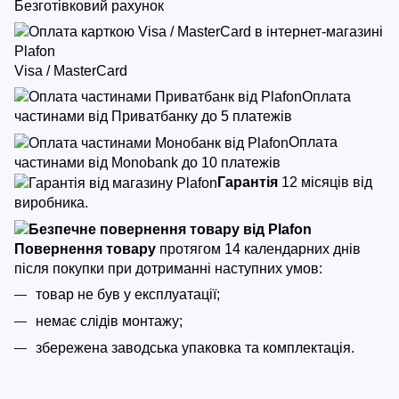
Безготівковий рахунок
Visa / MasterCard
Оплата
частинами від Приватбанку до 5 платежів
Оплата
частинами від Monobank до 10 платежів
Гарантія
12 місяців від
виробника.
Повернення товару
протягом 14 календарних днів
після покупки
при дотриманні наступних умов:
товар не був у експлуатації;
немає слідів монтажу;
збережена заводська упаковка та комплектація.