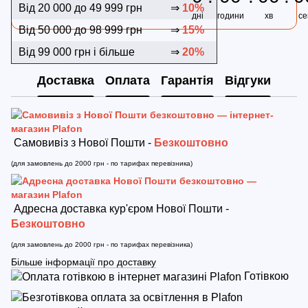
Від 20 000 до 49 999 грн
⇒
10%
дні
години
хв
се
Від 50 000 до 98 999 грн
⇒
15%
Від 99 000 грн і більше
⇒
20%
Доставка
Оплата
Гарантія
Відгуки
Самовивіз з Нової Пошти -
Безкоштовно
(для замовлень до 2000 грн - по тарифах перевізника)
Адресна доставка кур'єром Нової Пошти -
Безкоштовно
(для замовлень до 2000 грн - по тарифах перевізника)
Більше інформації про доставку
Готівкою