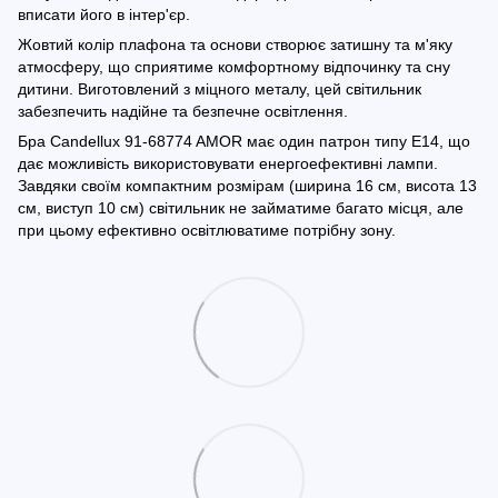
вписати його в інтер'єр.
Жовтий колір плафона та основи створює затишну та м'яку
атмосферу, що сприятиме комфортному відпочинку та сну
дитини. Виготовлений з міцного металу, цей світильник
забезпечить надійне та безпечне освітлення.
Бра Candellux 91-68774 AMOR має один патрон типу E14, що
дає можливість використовувати енергоефективні лампи.
Завдяки своїм компактним розмірам (ширина 16 см, висота 13
см, виступ 10 см) світильник не займатиме багато місця, але
при цьому ефективно освітлюватиме потрібну зону.