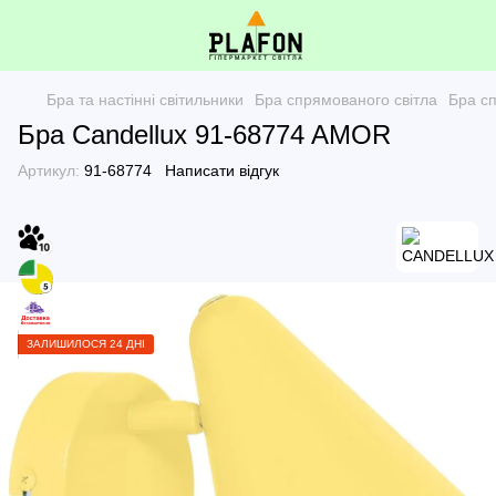
Бра та настінні світильники
Бра спрямованого світла
Бра с
Бра Candellux 91-68774 AMOR
Артикул:
91-68774
Написати відгук
ЗАЛИШИЛОСЯ 24 ДНІ