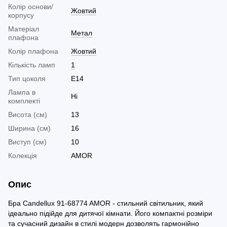
Колір основи/
Жовтий
корпусу
Матеріал
Метал
плафона
Колір плафона
Жовтий
Кількість ламп
1
Тип цоколя
E14
Лампа в
Ні
комплекті
Висота (см)
13
Ширина (см)
16
Виступ (см)
10
Колекція
AMOR
Опис
Бра Candellux 91-68774 AMOR - стильний світильник, який
ідеально підійде для дитячої кімнати. Його компактні розміри
та сучасний дизайн в стилі модерн дозволять гармонійно