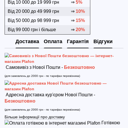
Від 10 000 до 19 999 грн
⇒
5%
Від 20 000 до 49 999 грн
⇒
10%
Від 50 000 до 98 999 грн
⇒
15%
Від 99 000 грн і більше
⇒
20%
Доставка
Оплата
Гарантія
Відгуки
Самовивіз з Нової Пошти -
Безкоштовно
(для замовлень до 2000 грн - по тарифах перевізника)
Адресна доставка кур'єром Нової Пошти -
Безкоштовно
(для замовлень до 2000 грн - по тарифах перевізника)
Більше інформації про доставку
Готівкою