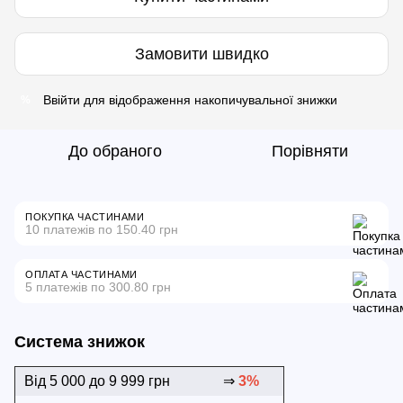
Замовити швидко
Ввійти
для відображення накопичувальної знижки
%
До обраного
Порівняти
ПОКУПКА ЧАСТИНАМИ
10 платежів по 150.40 грн
ОПЛАТА ЧАСТИНАМИ
5 платежів по 300.80 грн
Система знижок
Від 5 000 до 9 999 грн
⇒
3%