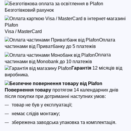
Безготівковий рахунок
Visa / MasterCard
Оплата
частинами від Приватбанку до 5 платежів
Оплата
частинами від Monobank до 10 платежів
Гарантія
12 місяців від
виробника.
Повернення товару
протягом 14 календарних днів
після покупки
при дотриманні наступних умов:
товар не був у експлуатації;
немає слідів монтажу;
збережена заводська упаковка та комплектація.