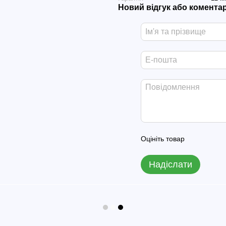
Новий відгук або комента
Оцініть товар
Надіслати