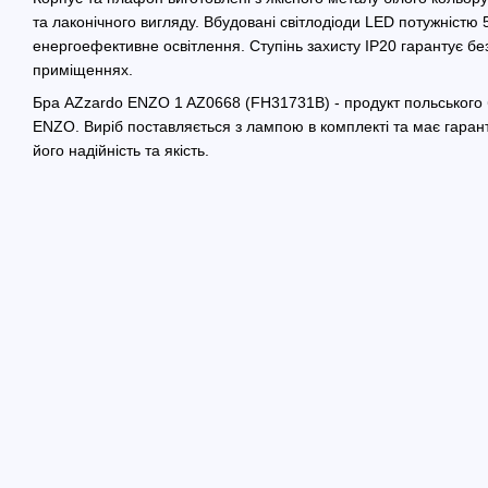
та лаконічного вигляду. Вбудовані світлодіоди LED потужністю 
енергоефективне освітлення. Ступінь захисту IP20 гарантує бе
приміщеннях.
Бра AZzardo ENZO 1 AZ0668 (FH31731B) - продукт польського б
ENZO. Виріб поставляється з лампою в комплекті та має гарант
його надійність та якість.