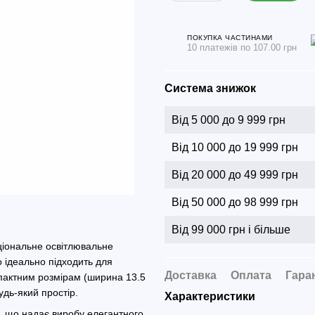
ПОКУПКА ЧАСТИНАМИ
10 платежів по 107.00 грн
Система знижок
Від 5 000 до 9 999 грн
Від 10 000 до 19 999 грн
Від 20 000 до 49 999 грн
Від 50 000 до 98 999 грн
Від 99 000 грн і більше
ціональне освітлювальне
о ідеально підходить для
Доставка
Оплата
Гара
омпактним розмірам (ширина 13.5
удь-який простір.
Характеристики
у, що надає виробу елегантного