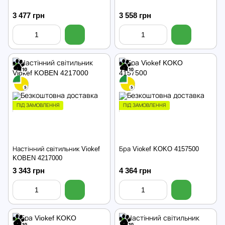
3 477 грн
3 558 грн
ПІД ЗАМОВЛЕННЯ
ПІД ЗАМОВЛЕННЯ
Настінний світильник Viokef
Бра Viokef KOKO 4157500
KOBEN 4217000
3 343 грн
4 364 грн