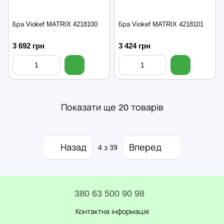
Бра Viokef MATRIX 4218100
Бра Viokef MATRIX 4218101
3 692 грн
3 424 грн
Показати ще 20 товарів
Назад
Вперед
4
з 39
380 63 500 90 98
Контактна інформація