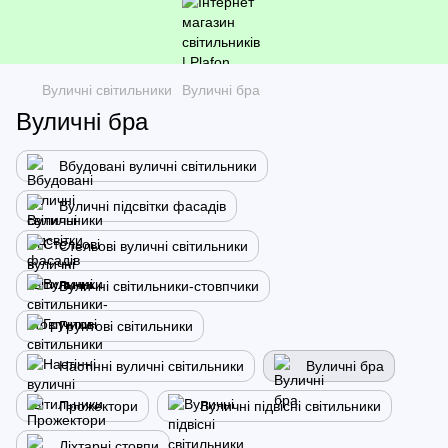
Вуличні світильники
Вуличні бра
Вуличні бра
Вбудовані вуличні світильники
Вуличні підсвітки фасадів
Стельові вуличні світильники
Вуличні світильники-стовпчики
Грунтові світильники
Настінні вуличні світильники
Вуличні бра
Прожектори
Вуличні підвісні світильники
Ліхтарні стовпи