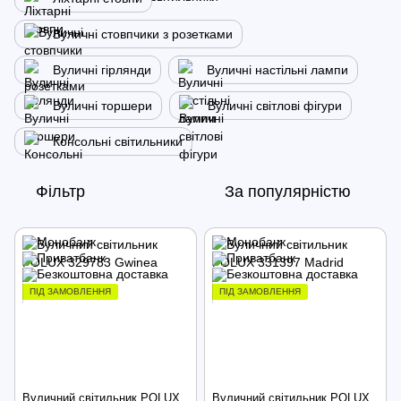
Вуличні стовпчики з розетками
Вуличні гірлянди
Вуличні настільні лампи
Вуличні торшери
Вуличні світлові фігури
Консольні світильники
Фільтр
За популярністю
ПІД ЗАМОВЛЕННЯ
ПІД ЗАМОВЛЕННЯ
Вуличний світильник POLUX
Вуличний світильник POLUX