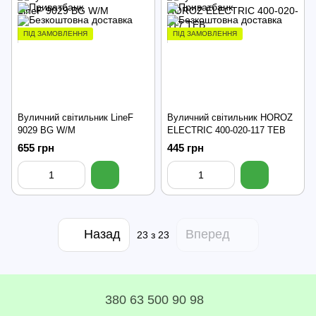
ПІД ЗАМОВЛЕННЯ
ПІД ЗАМОВЛЕННЯ
Вуличний світильник LineF
Вуличний світильник HOROZ
9029 BG W/M
ELECTRIC 400-020-117 TEB
655 грн
445 грн
Назад
Вперед
23
з 23
380 63 500 90 98