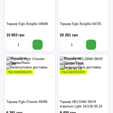
Торшер Eglo Borgillio 94698
Торшер Eglo Borgillio 94705
15 953 грн
20 261 грн
ПІД ЗАМОВЛЕННЯ
ПІД ЗАМОВЛЕННЯ
Торшер Eglo Chester 49386
Торшер HELSINKI BK/R
Imperium Light 142130.05.16
6 391 грн
9 400 грн