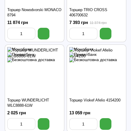
Торшер Nowodvorski MONACO
Торшер TRIO CROSS
8794
406700632
11 874 грн
7 393 грн
11 374 грн
Торшер WUNDERLICHT
Торшер Viokef Afelio 4154200
WLC8888-61W
2 025 грн
13 059 грн