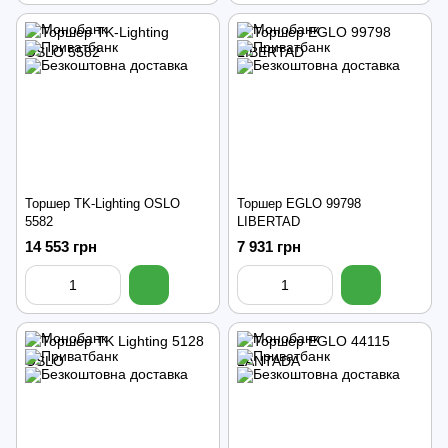
Торшер TK-Lighting OSLO
Торшер EGLO 99798
5582
LIBERTAD
14 553 грн
7 931 грн