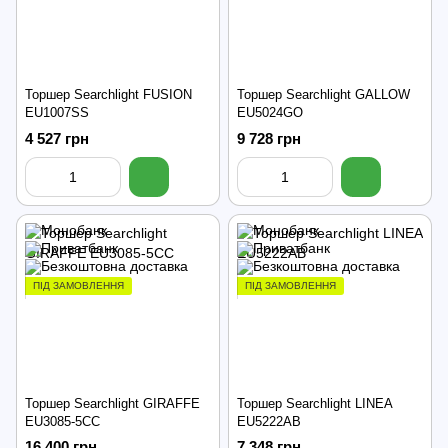
Торшер Searchlight FUSION
Торшер Searchlight GALLOW
EU1007SS
EU5024GO
4 527 грн
9 728 грн
ПІД ЗАМОВЛЕННЯ
ПІД ЗАМОВЛЕННЯ
Торшер Searchlight GIRAFFE
Торшер Searchlight LINEA
EU3085-5CC
EU5222AB
16 400 грн
7 348 грн