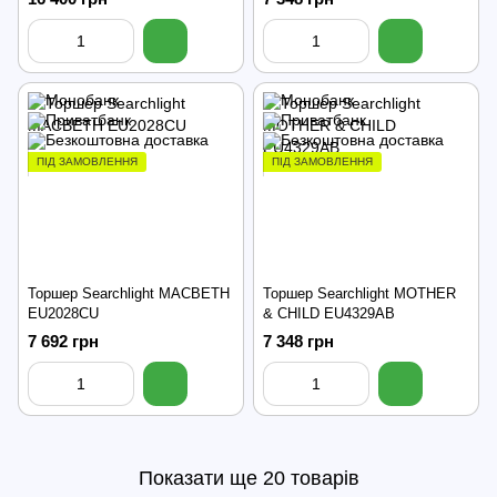
ПІД ЗАМОВЛЕННЯ
ПІД ЗАМОВЛЕННЯ
Торшер Searchlight MACBETH
Торшер Searchlight MOTHER
EU2028CU
& CHILD EU4329AB
7 692 грн
7 348 грн
Показати ще 20 товарів