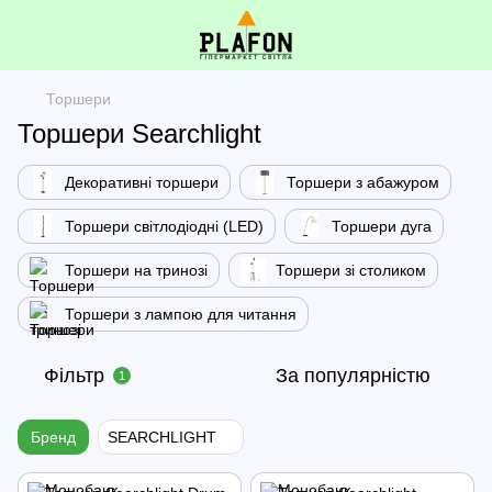
Торшери
Торшери Searchlight
Декоративні торшери
Торшери з абажуром
Торшери світлодіодні (LED)
Торшери дуга
Торшери на тринозі
Торшери зі столиком
Торшери з лампою для читання
Фільтр
За популярністю
1
Бренд
SEARCHLIGHT