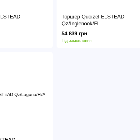
ELSTEAD
Торшер Quoizel ELSTEAD
Qz/Inglenook/Fl
54 839 грн
Під замовлення
LSTEAD