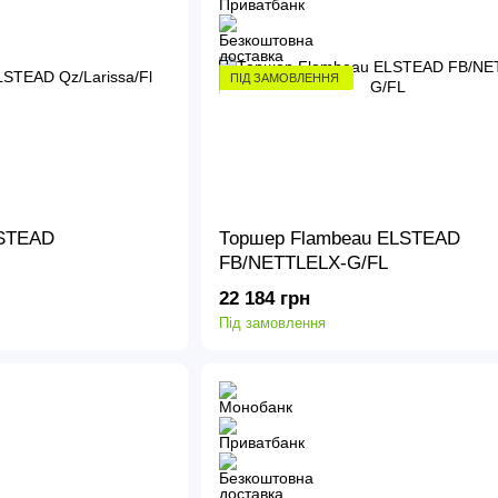
ПІД ЗАМОВЛЕННЯ
LSTEAD
Торшер Flambeau ELSTEAD
FB/NETTLELX-G/FL
22 184 грн
Під замовлення