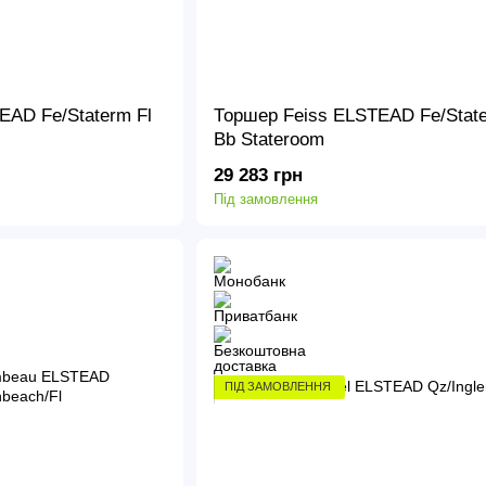
EAD Fe/Staterm Fl
Торшер Feiss ELSTEAD Fe/State
Bb Stateroom
29 283 грн
Під замовлення
ПІД ЗАМОВЛЕННЯ