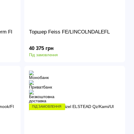
rm Fl
Торшер Feiss FE/LINCOLNDALEFL
40 375 грн
Під замовлення
ПІД ЗАМОВЛЕННЯ