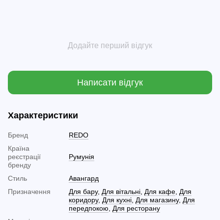
Додайте перший відгук
Написати відгук
Характеристики
Бренд
REDO
Країна
реєстрації
Румунія
бренду
Стиль
Авангард
Призначення
Для бару
,
Для вітальні
,
Для кафе
,
Для
коридору
,
Для кухні
,
Для магазину
,
Для
передпокою
,
Для ресторану