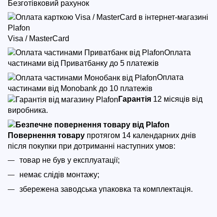
Безготівковий рахунок
Visa / MasterCard
Оплата
частинами від Приватбанку до 5 платежів
Оплата
частинами від Monobank до 10 платежів
Гарантія
12 місяців від
виробника.
Повернення товару
протягом 14 календарних днів
після покупки
при дотриманні наступних умов:
товар не був у експлуатації;
немає слідів монтажу;
збережена заводська упаковка та комплектація.