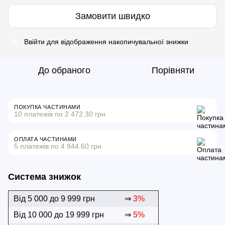
Замовити швидко
Ввійти
для відображення накопичувальної знижки
%
До обраного
Порівняти
ПОКУПКА ЧАСТИНАМИ
10 платежів по 2 472.30 грн
ОПЛАТА ЧАСТИНАМИ
5 платежів по 4 944.60 грн
Система знижок
Від 5 000 до 9 999 грн
⇒
3%
Від 10 000 до 19 999 грн
⇒
5%