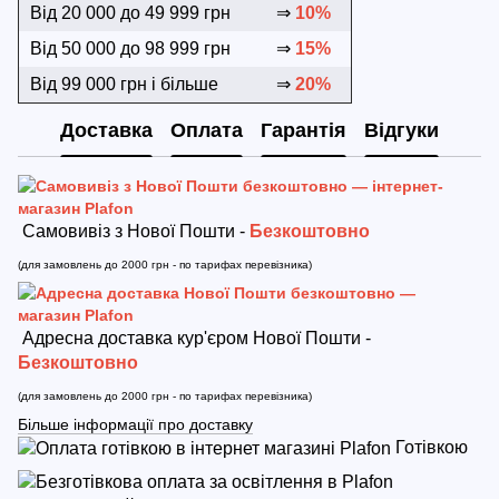
Від 20 000 до 49 999 грн
⇒
10%
Від 50 000 до 98 999 грн
⇒
15%
Від 99 000 грн і більше
⇒
20%
Доставка
Оплата
Гарантія
Відгуки
Самовивіз з Нової Пошти -
Безкоштовно
(для замовлень до 2000 грн - по тарифах перевізника)
Адресна доставка кур'єром Нової Пошти -
Безкоштовно
(для замовлень до 2000 грн - по тарифах перевізника)
Більше інформації про доставку
Готівкою