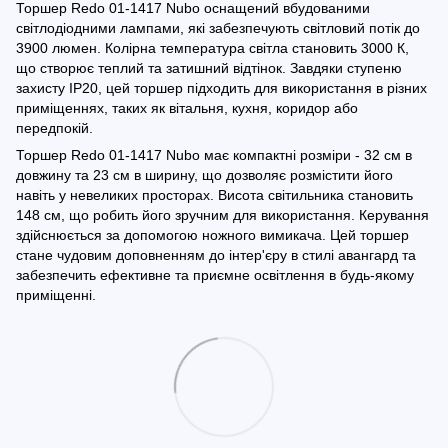
Торшер Redo 01-1417 Nubo оснащений вбудованими
світлодіодними лампами, які забезпечують світловий потік до
3900 люмен. Колірна температура світла становить 3000 К,
що створює теплий та затишний відтінок. Завдяки ступеню
захисту IP20, цей торшер підходить для використання в різних
приміщеннях, таких як вітальня, кухня, коридор або
передпокій.
Торшер Redo 01-1417 Nubo має компактні розміри - 32 см в
довжину та 23 см в ширину, що дозволяє розмістити його
навіть у невеликих просторах. Висота світильника становить
148 см, що робить його зручним для використання. Керування
здійснюється за допомогою ножного вимикача. Цей торшер
стане чудовим доповненням до інтер'єру в стилі авангард та
забезпечить ефективне та приємне освітлення в будь-якому
приміщенні.