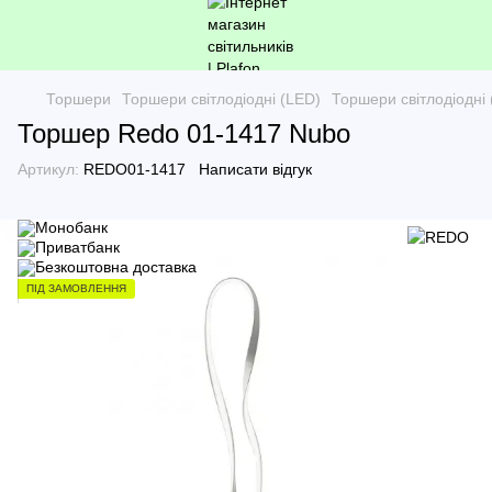
Торшери
Торшери світлодіодні (LED)
Торшери світлодіодні
Торшер Redo 01-1417 Nubo
Артикул:
REDO01-1417
Написати відгук
ПІД ЗАМОВЛЕННЯ