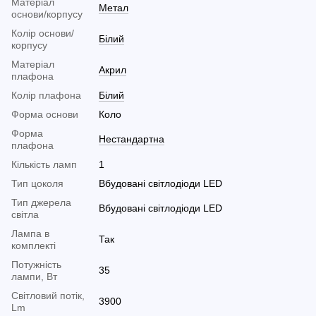
Матеріал
Метал
основи/корпусу
Колір основи/
Білий
корпусу
Матеріал
Акрил
плафона
Колір плафона
Білий
Форма основи
Коло
Форма
Нестандартна
плафона
Кількість ламп
1
Тип цоколя
Вбудовані світлодіоди LED
Тип джерела
Вбудовані світлодіоди LED
світла
Лампа в
Так
комплекті
Потужність
35
лампи, Вт
Світловий потік,
3900
Lm