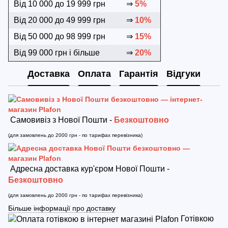
Від 10 000 до 19 999 грн
⇒
5%
Від 20 000 до 49 999 грн
⇒
10%
Від 50 000 до 98 999 грн
⇒
15%
Від 99 000 грн і більше
⇒
20%
Доставка
Оплата
Гарантія
Відгуки
Самовивіз з Нової Пошти -
Безкоштовно
(для замовлень до 2000 грн - по тарифах перевізника)
Адресна доставка кур'єром Нової Пошти -
Безкоштовно
(для замовлень до 2000 грн - по тарифах перевізника)
Більше інформації про доставку
Готівкою