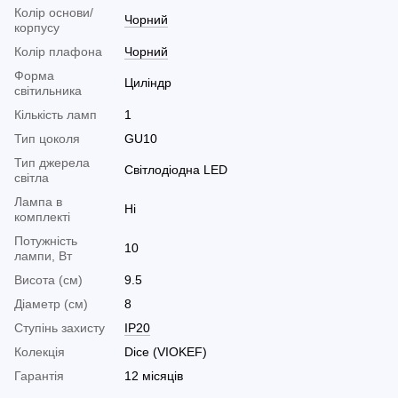
Колір основи/
Чорний
корпусу
Колір плафона
Чорний
Форма
Циліндр
світильника
Кількість ламп
1
Тип цоколя
GU10
Тип джерела
Світлодіодна LED
світла
Лампа в
Ні
комплекті
Потужність
10
лампи, Вт
Висота (см)
9.5
Діаметр (см)
8
Ступінь захисту
IP20
Колекція
Dice (VIOKEF)
Гарантія
12 місяців