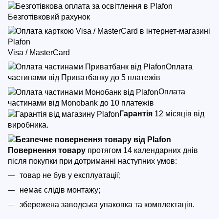
Безготівковий рахунок
Visa / MasterCard
Оплата
частинами від Приватбанку до 5 платежів
Оплата
частинами від Monobank до 10 платежів
Гарантія
12 місяців від
виробника.
Повернення товару
протягом 14 календарних днів
після покупки
при дотриманні наступних умов:
товар не був у експлуатації;
немає слідів монтажу;
збережена заводська упаковка та комплектація.