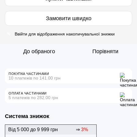
Замовити швидко
Ввійти
для відображення накопичувальної знижки
%
До обраного
Порівняти
ПОКУПКА ЧАСТИНАМИ
10 платежів по 141.00 грн
ОПЛАТА ЧАСТИНАМИ
5 платежів по 282.00 грн
Система знижок
Від 5 000 до 9 999 грн
⇒
3%