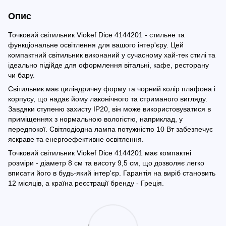
Опис
Точковий світильник Viokef Dice 4144201 - стильне та
функціональне освітлення для вашого інтер'єру. Цей
компактний світильник виконаний у сучасному хай-тек стилі та
ідеально підійде для оформлення вітальні, кафе, ресторану
чи бару.
Світильник має циліндричну форму та чорний колір плафона і
корпусу, що надає йому лаконічного та стриманого вигляду.
Завдяки ступеню захисту IP20, він може використовуватися в
приміщеннях з нормальною вологістю, наприклад, у
передпокої. Світлодіодна лампа потужністю 10 Вт забезпечує
яскраве та енергоефективне освітлення.
Точковий світильник Viokef Dice 4144201 має компактні
розміри - діаметр 8 см та висоту 9,5 см, що дозволяє легко
вписати його в будь-який інтер'єр. Гарантія на виріб становить
12 місяців, а країна реєстрації бренду - Греція.