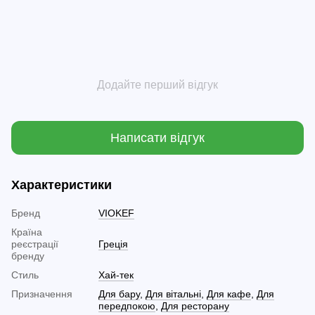
Додайте перший відгук
Написати відгук
Характеристики
Бренд
VIOKEF
Країна
реєстрації
Греція
бренду
Стиль
Хай-тек
Призначення
Для бару
,
Для вітальні
,
Для кафе
,
Для
передпокою
,
Для ресторану