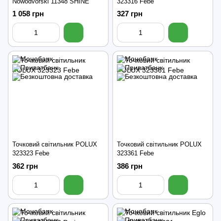
Nowodvorski 11348 SHINE
323316 Febe
1 058 грн
327 грн
Точковий світильник POLUX
Точковий світильник POLUX
323323 Febe
323361 Febe
362 грн
386 грн