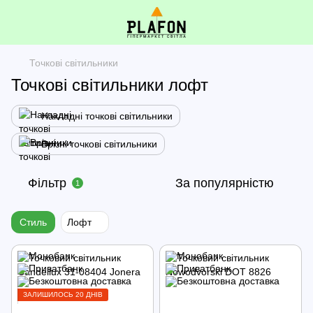
Точкові світильники
Точкові світильники лофт
Накладні точкові світильники
Врізні точкові світильники
Фільтр
За популярністю
1
Стиль
Лофт
ЗАЛИШИЛОСЬ 20 ДНІВ