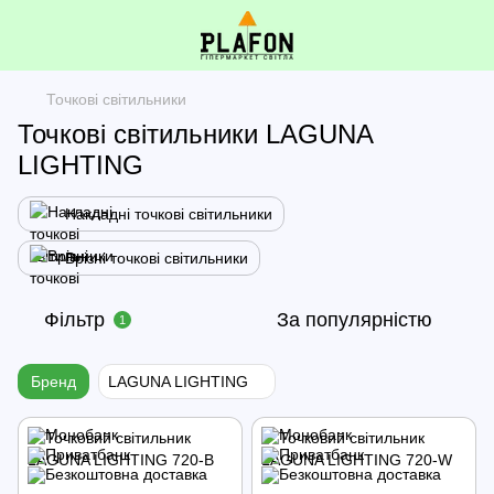
Точкові світильники
Точкові світильники LAGUNA
LIGHTING
Накладні точкові світильники
Врізні точкові світильники
Фільтр
За популярністю
1
Бренд
LAGUNA LIGHTING