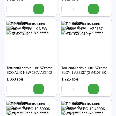
Точковий світильник AZzardo
Точковий світильник AZzardo
ECO ALIX NEW 230V AZ3492
ELOY 1 AZ2137 (GM4106-BK-
BK)
1 863 грн
1 725 грн