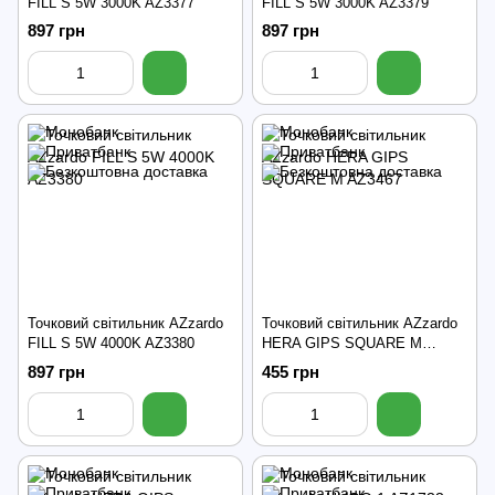
FILL S 5W 3000K AZ3377
FILL S 5W 3000K AZ3379
897 грн
897 грн
Точковий світильник AZzardo
Точковий світильник AZzardo
FILL S 5W 4000K AZ3380
HERA GIPS SQUARE M
AZ3467
897 грн
455 грн