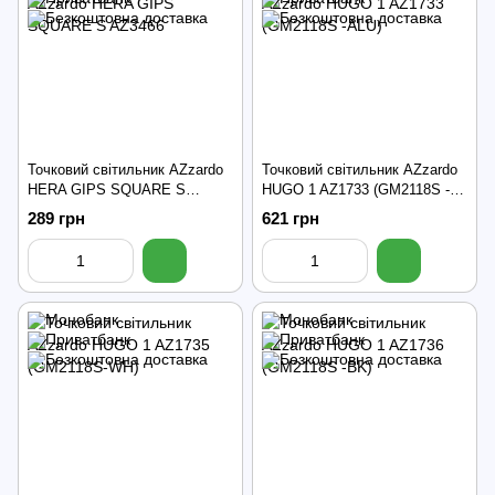
Точковий світильник AZzardo
Точковий світильник AZzardo
HERA GIPS SQUARE S
HUGO 1 AZ1733 (GM2118S -
AZ3466
ALU)
289 грн
621 грн