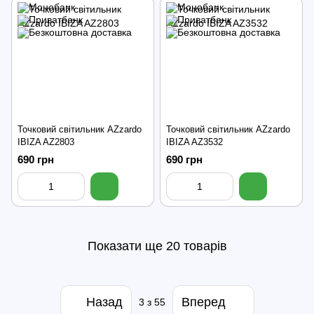
Точковий світильник AZzardo
Точковий світильник AZzardo
IBIZA AZ2803
IBIZA AZ3532
690 грн
690 грн
Показати ще 20 товарів
Назад
Вперед
3
з 55