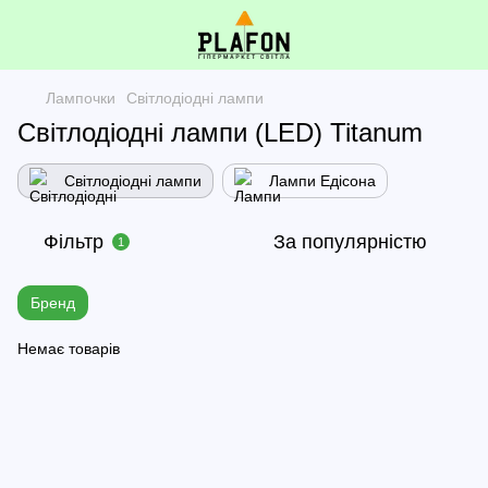
Лампочки
Світлодіодні лампи
Світлодіодні лампи (LED) Titanum
Світлодіодні лампи
Лампи Едісона
Фільтр
За популярністю
1
Бренд
Немає товарів