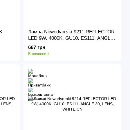
К
Лампа Nowodvorski 9211 REFLECTOR
LED 9W, 4000K, GU10, ES111, ANGLE
120, DIFFUSER, BLACK CN
667 грн
В наявності