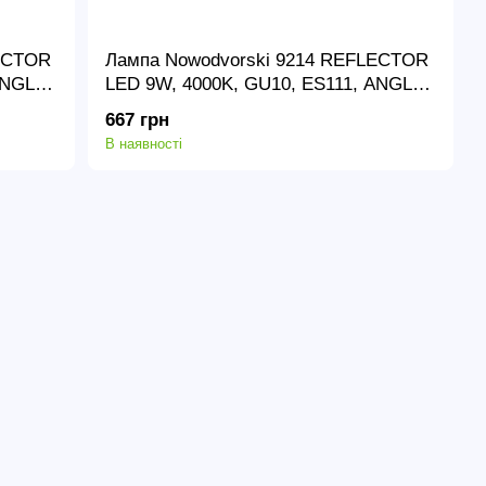
LECTOR
Лампа Nowodvorski 9214 REFLECTOR
ANGLE
LED 9W, 4000K, GU10, ES111, ANGLE
30, LENS, WHITE CN
667 грн
В наявності