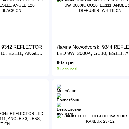
i 9342 REFLECTOR
Лампа Nowodvorski 9344 REF
10, ES111, ANGLE
LED 9W, 3000K, GU10, ES111, 
LACK CN
120, DIFFUSER, WHITE CN
667 грн
В наявності