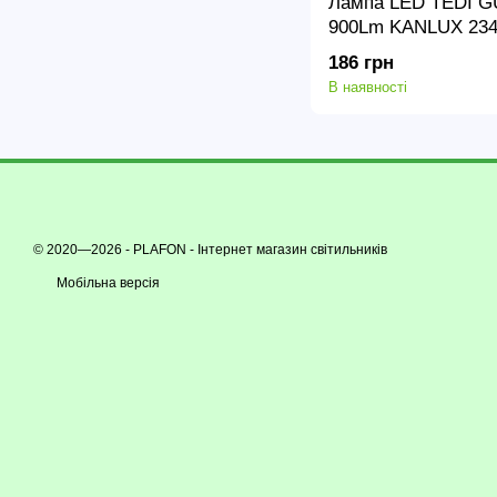
Лампа LED TEDI G
900Lm KANLUX 234
186 грн
В наявності
© 2020—2026 - PLAFON -
Інтернет магазин світильників
Мобільна версія