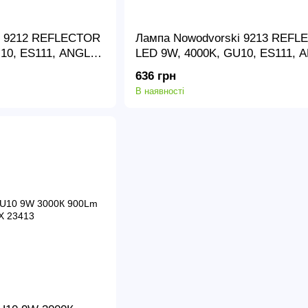
i 9212 REFLECTOR
Лампа Nowodvorski 9213 REF
10, ES111, ANGLE
LED 9W, 4000K, GU10, ES111, 
HITE CN
30, LENS, BLACK CN
636 грн
В наявності