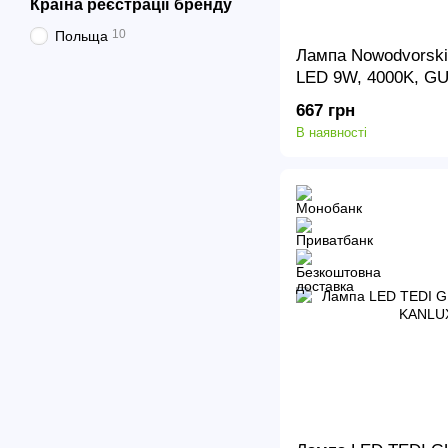
Країна реєстрації бренду
10
Польща
Лампа Nowodvorsk
LED 9W, 4000K, GU
120, DIFFUSER, W
667 грн
В наявності