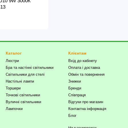
U10 9W 3000К
13
Каталог
Клієнтам
Люстри
Вхід до кабінету
Бра та настінні світильники
Оплата і доставка
Світильники для стелі
Обмін та повернення
Настільні лампи
Знижки
Торшери
Бренди
Точкові світильники
Співпраця
Вуличні світильники
Відгуки про магазин
Лампочки
Контактна інформація
Блог