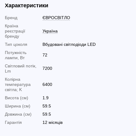
Характеристики
Бренд
ЄВРОСВІТЛО
Країна
реєстрації
Україна
бренду
Тип цоколя
Вбудовані світлодіоди LED
Потужність
72
лампи, Вт
Світловий потік,
7200
Lm
Колірна
температура
6400
світла; K
Висота (см)
1.9
Ширина (см)
59.5
Довжина (см)
59.5
Гарантія
12 місяців