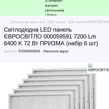
Світильники для стелі
LED панелі
LED панелі ЄВРОСВІТЛО
Світлодіодна LED панель
ЄВРОСВІТЛО 000059591 7200 Lm
6400 K 72 Вт ПРИЗМА (набір 6 шт)
Артикул:
EV000059591
Написати відгук